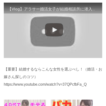
【Vlog】アラサー婚活女子が結婚相談所に潜入してきた！｜vol.059
【重要】結婚するならこんな女性を選ぶべし！（婚活・お
嫁さん探しのコツ）
https://www.youtube.com/watch?v=37QPcfbFa_Q