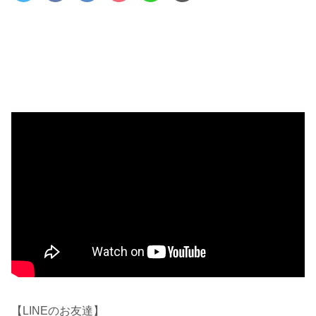
【LINEのお友達】