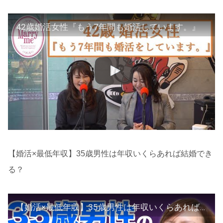
42歳婚活女性『もう7年間も婚活しています。』
【婚活×最低年収】35歳男性は年収いくらあれば結婚でき
る？
【婚活×最低年収】35歳男性は年収いくらあれば結婚できる？