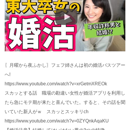
〖月曜から夜ふかし〗フェフ姉さんは初の婚活バスツアー
へ!
https://www.youtube.com/watch?v=xrGetmXREOk
スカッとする話 職場の勘違い女性が婚活アプリを利用し
たら急にモテ期が来たと喜んでいた。すると、その話を聞
いていた新人がｗ スカッとスッキリch
https://www.youtube.com/watch?v=0ZYQnkAqaKU