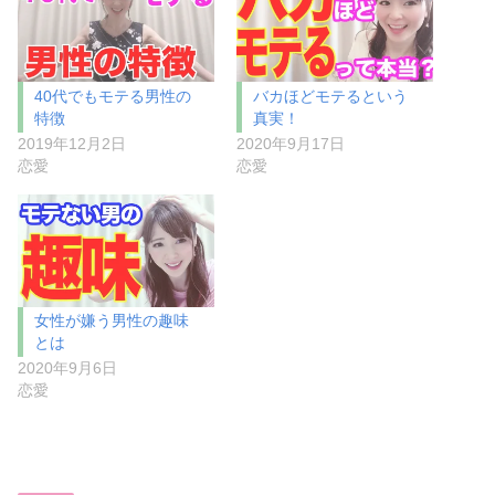
40代でもモテる男性の
バカほどモテるという
特徴
真実！
2019年12月2日
2020年9月17日
恋愛
恋愛
女性が嫌う男性の趣味
とは
2020年9月6日
恋愛