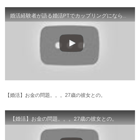
婚活経験者が語る婚活PTでカップリングにならない女性は中間の「アレ」で結果が大きく違う！
【婚活】お金の問題。。。27歳の彼女との。
【婚活】お金の問題。。。27歳の彼女との。