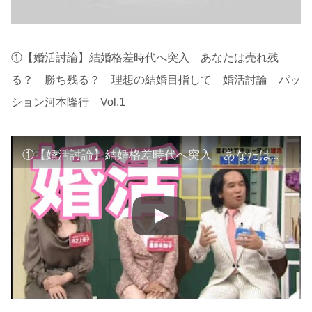
①【婚活討論】結婚格差時代へ突入 あなたは売れ残
る？ 勝ち残る？ 理想の結婚目指して 婚活討論 パッ
ション河本隆行 Vol.1
①【婚活討論】結婚格差時代へ突入 あなたは売れ残る？ 勝ち残る？ 理想の結婚目指して 婚活討論 パッション河本隆行 Vol.1