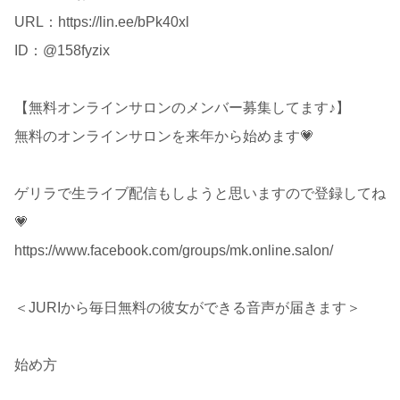
URL：https://lin.ee/bPk40xl
ID：@158fyzix
【無料オンラインサロンのメンバー募集してます♪】
無料のオンラインサロンを来年から始めます💗
ゲリラで生ライブ配信もしようと思いますので登録してね
💗
https://www.facebook.com/groups/mk.online.salon/
＜JURIから毎日無料の彼女ができる音声が届きます＞
始め方