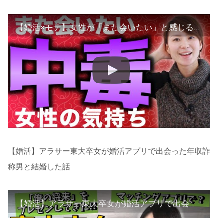
【婚活×モテ】女性が「また会いたい」と感じる男性
【婚活】アラサー東大卒女が婚活アプリで出会った年収詐
称男と結婚した話
【婚活】アラサー東大卒女が婚活アプリで出会った年収詐称男と結婚した話