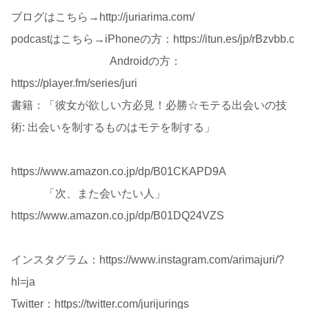
ブログはこちら→http://juriarima.com/
podcastはこちら→iPhoneの方：https://itun.es/jp/rBzvbb.c
Androidの方：
https://player.fm/series/juri
書籍：「彼女が欲しい方必見！必勝☆モテる出会いの技
術: 出会いを制するものはモテを制する」
https://www.amazon.co.jp/dp/B01CKAPD9A
「次、また会いたい人」
https://www.amazon.co.jp/dp/B01DQ24VZS
インスタグラム：https://www.instagram.com/arimajuri/?
hl=ja
Twitter：https://twitter.com/jurijurings