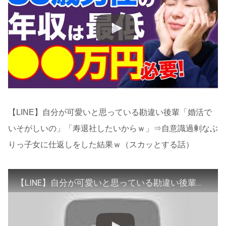
【LINE】自分が可愛いと思っている勘違い後輩「婚活で
いそがしいの」「寿退社したいからｗ」⇒自意識過剰なぶ
りっ子女に仕返しをした結果ｗ（スカッとする話）
【LINE】自分が可愛いと思っている勘違い後輩「婚活でいそがしいの」「寿退社したいからｗ」⇒自意識過剰なぶりっ子女に仕返しをした結果ｗ（スカッとする話）