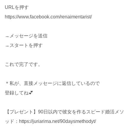
URLを押す
https://www.facebook.com/renaimentarist/
→メッセージを送信
→スタートを押す
これで完了です。
＊私が、直接メッセージに返信しているので
登録してね💕
【プレゼント】90日以内で彼女を作るスピード婚活メソ
ッド：https://juriarima.net/90daysmethodyt/