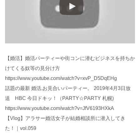
【婚活】婚活パーティーや街コンに潜むビジネスを持ちか
けてくる奴等の見分け方
https://www.youtube.com/watch?v=xvP_D5DqEHg
話題の最新 婚活,お見合いパーティー, 2019年4月3日放
送 HBC 今日ドキッ！（PARTY☆PARTY 札幌)
https://www.youtube.com/watch?v=JfV6193HXkA
【Vlog】アラサー婚活女子が結婚相談所に潜入してき
た！｜vol.059