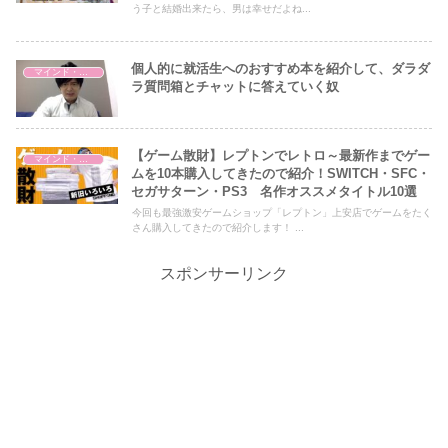
う子と結婚出来たら、男は幸せだよね...
個人的に就活生へのおすすめ本を紹介して、ダラダ
マインド・哲学
ラ質問箱とチャットに答えていく奴
【ゲーム散財】レプトンでレトロ～最新作までゲー
マインド・哲学
ムを10本購入してきたので紹介！SWITCH・SFC・
セガサターン・PS3 名作オススメタイトル10選
今回も最強激安ゲームショップ「レプトン」上安店でゲームをたく
さん購入してきたので紹介します！ ...
スポンサーリンク