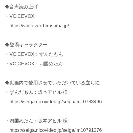
◆音声読み上げ
・VOICEVOX
https://voicevox.hiroshiba.jp/
◆登場キャラクター
・VOICEVOX：ずんだもん
・VOICEVOX：四国めたん
◆動画内で使用させていただいている立ち絵
・ずんだもん：坂本アヒル 様
https://seiga.nicovideo.jp/seiga/im10788496
・四国めたん：坂本アヒル 様
https://seiga.nicovideo.jp/seiga/im10791276