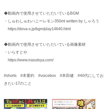
◆動画内で使用させていただいているBGM
・しゅわしゅわハニーレモン350ml written by しゃろう
https://dova-s.jp/bgm/play14640.html
◆動画内で使用させていただいている画像素材
・いらすとや
https://www.irasutoya.com/
#shorts #本要約 #voicebox #本田健 #40代にしてお
きたい17のこと