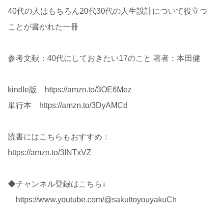
40代の人はもちろん20代30代の人生設計について役立つ
ことが書かれた一冊
参考文献：40代にしておきたい17のこと 著者：本田健
kindle版 https://amzn.to/3OE6Mez
単行本 https://amzn.to/3DyAMCd
読書にはこちらもおすすめ：
https://amzn.to/3INTxVZ
◆チャンネル登録はこちら↓
https://www.youtube.com/@sakuttoyouyakuCh