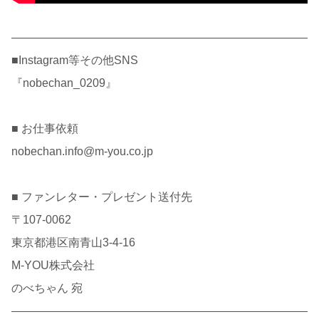
——————————————————————————
■Instagram等その他SNS
『nobechan_0209』
■ お仕事依頼
nobechan.info@m-you.co.jp
■ ファンレター・プレゼント送付先
〒107-0062
東京都港区南青山3-4-16
M-YOU株式会社
のべちゃん 宛
——————————————————————————