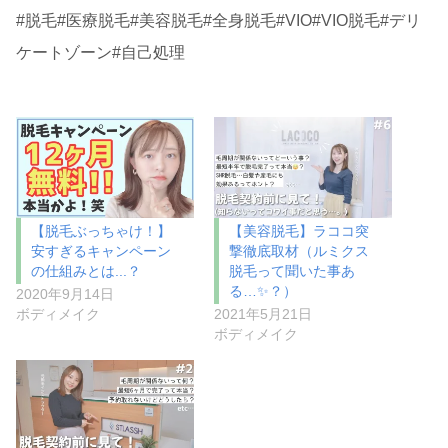
#脱毛#医療脱毛#美容脱毛#全身脱毛#VIO#VIO脱毛#デリ
ケートゾーン#自己処理
【脱毛ぶっちゃけ！】
【美容脱毛】ラココ突
安すぎるキャンペーン
撃徹底取材（ルミクス
の仕組みとは...？
脱毛って聞いた事あ
る…✨？）
2020年9月14日
ボディメイク
2021年5月21日
ボディメイク