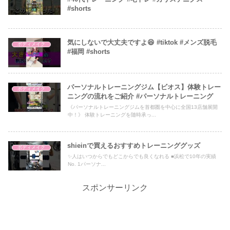
#shorts
気にしないで大丈夫ですよ😆 #tiktok #メンズ脱毛
ボディメイク
#福岡 #shorts
パーソナルトレーニングジム【ビオス】体験トレー
ボディメイク
ニングの流れをご紹介 #パーソナルトレーニング
《パーソナルトレーニングジムを首都圏を中心に全国13店舗展開
中！》 体験トレーニングを随時承っ...
shieinで買えるおすすめトレーニンググッズ
ボディメイク
✨人はいつからでもどこからでも良くなれる ■浜松で10年の実績
No. 1パーソナ...
スポンサーリンク