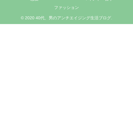
ファッション
© 2020 40代、男のアンチエイジング生活ブログ.