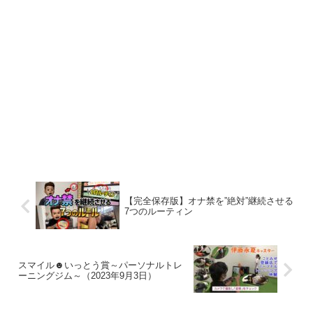
【完全保存版】オナ禁を”絶対”継続させる
7つのルーティン
スマイル☻いっとう賞～パーソナルトレ
ーニングジム～（2023年9月3日）