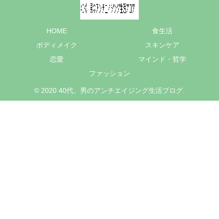
HOME
食生活
ボディメイク
スキンケア
恋愛
マインド・哲学
ファッション
© 2020 40代、男のアンチエイジング生活ブログ.