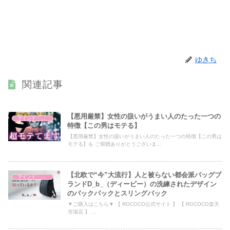
ゆきち
関連記事
【悪用厳禁】女性の扱いがうまい人のたった一つの
マインド・哲学
特徴【この男はモテる】
【悪用厳禁】女性の扱いがうまい人のたった一つの特徴【この男は
モテる】を ご視聴ありがとうございま...
【北欧で“今”大流行】人と被らない都会派バッグブ
マインド・哲学
ランドD_b_（ディービー）の洗練されたデザイン
のパックパックとスリングバック
▼ご購入はこちら▼ 【 ROCOCO公式サイト 】 【 ROCOCO楽天
市場店 】 ...