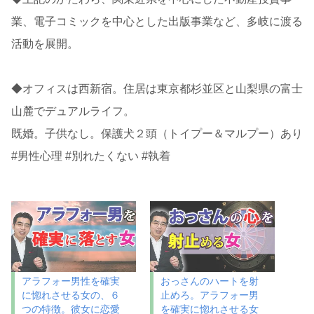
業、電子コミックを中心とした出版事業など、多岐に渡る
活動を展開。
◆オフィスは西新宿。住居は東京都杉並区と山梨県の富士
山麓でデュアルライフ。
既婚。子供なし。保護犬２頭（トイプー＆マルプー）あり
#男性心理 #別れたくない #執着
アラフォー男性を確実
おっさんのハートを射
に惚れさせる女の、６
止めろ。アラフォー男
つの特徴。彼女に恋愛
を確実に惚れさせる女