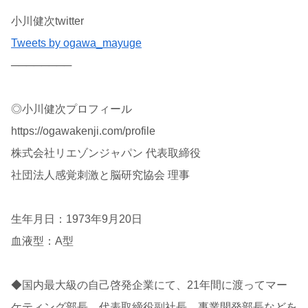
小川健次twitter
Tweets by ogawa_mayuge
────────
◎小川健次プロフィール
https://ogawakenji.com/profile
株式会社リエゾンジャパン 代表取締役
社団法人感覚刺激と脳研究協会 理事
生年月日：1973年9月20日
血液型：A型
◆国内最大級の自己啓発企業にて、21年間に渡ってマー
ケティング部長、代表取締役副社長、事業開発部長などを