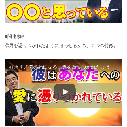
■関連動画
◎男を憑りつかれたように追わせる女の、７つの特徴。
好きすぎて必死になる。男を憑りつかれたように追わせる女の、７つの特徴。