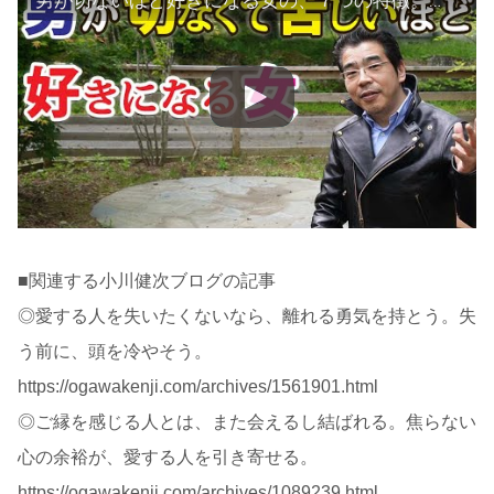
■関連する小川健次ブログの記事
◎愛する人を失いたくないなら、離れる勇気を持とう。失
う前に、頭を冷やそう。
https://ogawakenji.com/archives/1561901.html
◎ご縁を感じる人とは、また会えるし結ばれる。焦らない
心の余裕が、愛する人を引き寄せる。
https://ogawakenji.com/archives/1089239.html