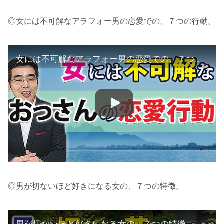
◎女には不可解なアラフォー男の恋愛での、７つの行動。
女には不可解なアラフォー男の恋愛での、７つの行動。おっさんの不思議な態度の裏にある本音。
◎男が切ないほど好きになる女の、７つの特徴。
男が切ないほど好きになる女の、７つの特徴。苦しくなるほど女を愛する男性心理。