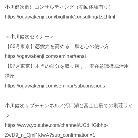
小川健次個別コンサルティング（初回体験有り）
https://ogawakenji.com/bigthink/consulting/1st.html
＜小川健次セミナー＞
【06月東京】恋愛力を高める、脳と心の使い方
https://ogawakenji.com/seminar/renai
【07月東京】本当の自分を取り戻す、潜在意識徹底活用
講座
https://ogawakenji.com/seminar/subconscious
小川健次サブチャンネル／河口湖と富士山麓での別荘ライ
フ
https://www.youtube.com/channel/UCdHGtbhp-
ZwD9_n_QmPKIwA?sub_confirmation=1