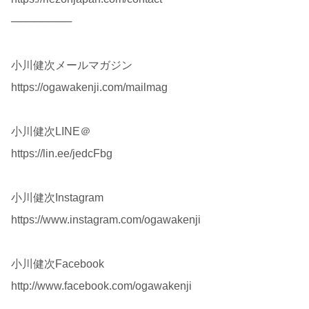
────────
小川健次メールマガジン
https://ogawakenji.com/mailmag
小川健次LINE＠
https://lin.ee/jedcFbg
小川健次Instagram
https://www.instagram.com/ogawakenji
小川健次Facebook
http://www.facebook.com/ogawakenji