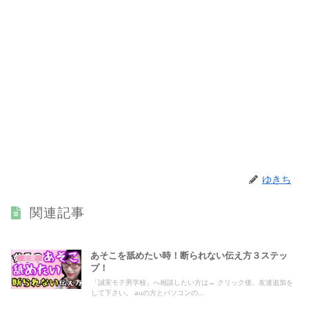
ゆきち
関連記事
あそこを舐めたい時！断られない伝え方３ステッ
恋愛
プ！
「誠実モテ男学校」へ相談したい方は→ クリック後、友達追加を
して下さい。 auの方とパソコンの...