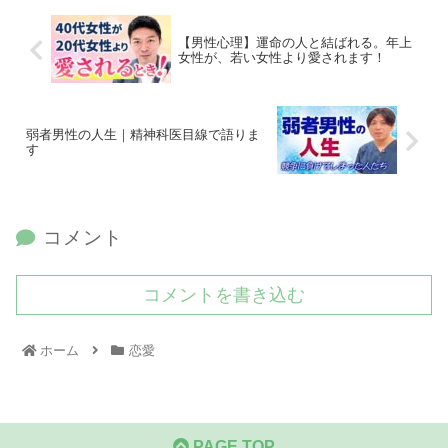
【男性心理】運命の人と結ばれる。年上
女性が、若い女性より愛されます！
弱者男性の人生｜精神科医目線で語りま
す
コメント
コメントを書き込む
ホーム
恋愛
PAGE TOP