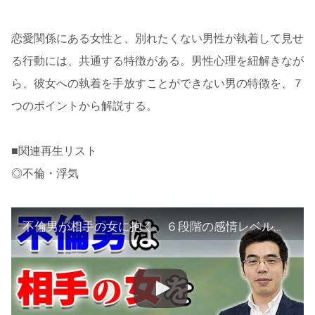
恋愛関係にある女性と、別れたくない男性が執着して見せ
る行動には、共通する特徴がある。男性心理を紐解きなが
ら、彼女への執着を手放すことができない男の特徴を、７
つのポイントから解説する。
■関連再生リスト
◎不倫・浮気
不倫男が相手の女に抱く、６段階の感情レベル。不倫相手の男性心理とは。