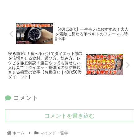
【40代50代】一生モノにおすすめ！大人
を素敵に見せる革ベルトのフォーマル時
計5本
寝る前1個！食べるだけでダイエット効果
を倍増させる食材、選び方、飲み方、レ
シピを徹底解説！腹筋やっても痩せない
人は見て！ダイエット整体師の脂肪燃焼
させる衝撃の食事【お腹痩せ｜40代50代
ダイエット】
コメント
コメントを書き込む
ホーム
マインド・哲学