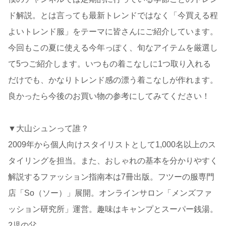
ド解説。とは言っても最新トレンドではなく「今買える程
よいトレンド服」をテーマに皆さんにご紹介しています。
今回もこの夏に使える今年っぽく、旬なアイテムを厳選し
て5つご紹介します。いつもの着こなしに1つ取り入れる
だけでも、かなりトレンド感の漂う着こなしが作れます。
良かったら今後のお買い物の参考にしてみてください！
▼大山シュンって誰？
2009年から個人向けスタイリストとして1,000名以上のス
タイリングを担当。また、おしゃれの基本を分かりやすく
解説するファッション指南本は7冊出版。フツーの服専門
店「So（ソー）」展開。オンラインサロン「メンズファ
ッション研究所」運営。趣味はキャンプとスーパー銭湯。
2児の父。