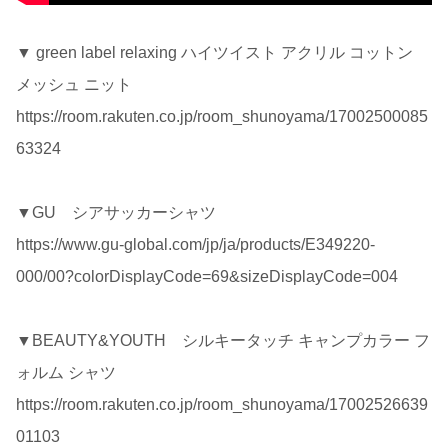
▼ green label relaxing ハイツイスト アクリル コットン
メッシュ ニット
https://room.rakuten.co.jp/room_shunoyama/17002500085
63324
▼GU シアサッカーシャツ
https://www.gu-global.com/jp/ja/products/E349220-
000/00?colorDisplayCode=69&sizeDisplayCode=004
▼BEAUTY&YOUTH シルキータッチ キャンプカラー フ
ォルム シャツ
https://room.rakuten.co.jp/room_shunoyama/17002526639
01103