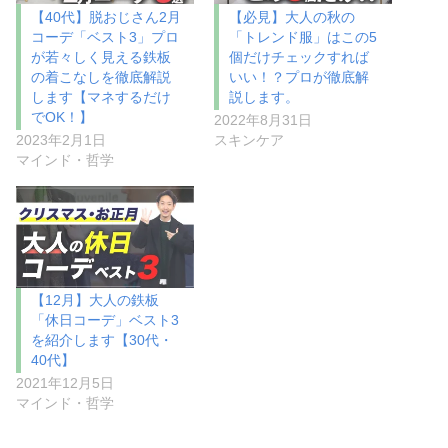
【40代】脱おじさん2月
【必見】大人の秋の
コーデ「ベスト3」プロ
「トレンド服」はこの5
が若々しく見える鉄板
個だけチェックすれば
の着こなしを徹底解説
いい！？プロが徹底解
します【マネするだけ
説します。
でOK！】
2022年8月31日
2023年2月1日
スキンケア
マインド・哲学
【12月】大人の鉄板
「休日コーデ」ベスト3
を紹介します【30代・
40代】
2021年12月5日
マインド・哲学