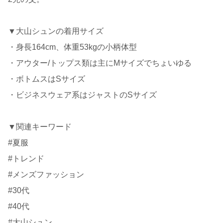
▼大山シュンの着用サイズ
・身長164cm、体重53kgの小柄体型
・アウター/トップス類は主にMサイズでちょいゆる
・ボトムスはSサイズ
・ビジネスウェア系はジャストのSサイズ
▼関連キーワード
#夏服
#トレンド
#メンズファッション
#30代
#40代
#大山シュン