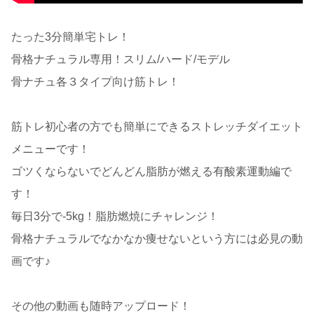
たった3分簡単宅トレ！
骨格ナチュラル専用！スリム/ハード/モデル
骨ナチュ各３タイプ向け筋トレ！
筋トレ初心者の方でも簡単にできるストレッチダイエット
メニューです！
ゴツくならないでどんどん脂肪が燃える有酸素運動編で
す！
毎日3分で-5kg！脂肪燃焼にチャレンジ！
骨格ナチュラルでなかなか痩せないという方には必見の動
画です♪
その他の動画も随時アップロード！