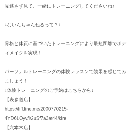
見逃さず見て、一緒にトレーニングしてくださいね♪
↓ないんちゃんねるって？↓
骨格と体質に基づいたトレーニングにより最短距離でボデ
ィメイクを実現！
パーソナルトレーニングの体験レッスンで効果を感じてみ
ましょう！
↓体験トレーニングのご予約はこちらから↓
【表参道店】
https://liff.line.me/2000770215-
4YD6LOyv/l/2uSf7a3at44/kirei
【六本木店】