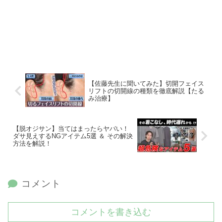
【佐藤先生に聞いてみた】切開フェイス
リフトの切開線の種類を徹底解説【たる
み治療】
【脱オジサン】当てはまったらヤバい！
ダサ見えするNGアイテム5選 ＆ その解決
方法を解説！
コメント
コメントを書き込む