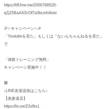
https://liff.line.me/2000768528-
qZj25BaA/l/2cOf7a3bcmh/kirei
🎉✨キャンペーン✨🎉
「Youtubeを見た」もしくは「ないんちゃんねるを見た」
で
「体験トレーニング無料」
キャンペーン実施中！！
🟩
↓LINE友達追加はこちら↓
【表参道店】
https://lin.ee/Z3z8ix1