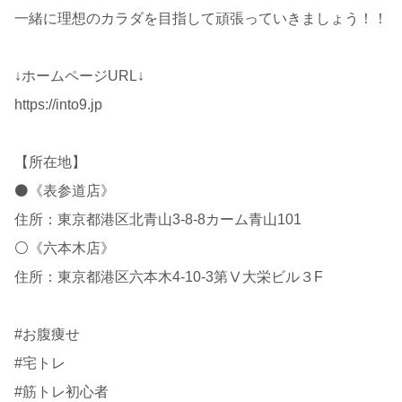
一緒に理想のカラダを目指して頑張っていきましょう！！
↓ホームページURL↓
https://into9.jp
【所在地】
⚫️《表参道店》
住所：東京都港区北青山3-8-8カーム青山101
⚪️《六本木店》
住所：東京都港区六本木4-10-3第Ⅴ大栄ビル３F
#お腹痩せ
#宅トレ
#筋トレ初心者