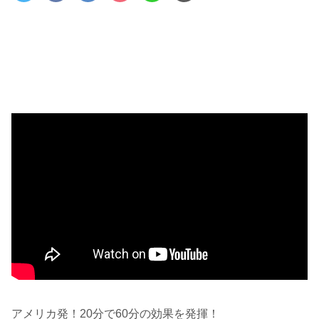
アメリカ発！20分で60分の効果を発揮！