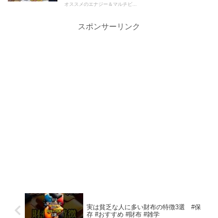
オススメのエナジー＆マルチビ...
スポンサーリンク
実は貧乏な人に多い財布の特徴3選 #保
存 #おすすめ #財布 #雑学