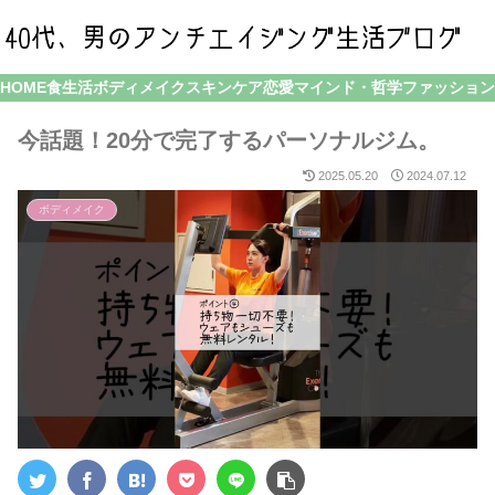
HOME
食生活
ボディメイク
スキンケア
恋愛
マインド・哲学
ファッション
今話題！20分で完了するパーソナルジム。
2025.05.20
2024.07.12
ボディメイク