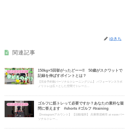
ゆきち
関連記事
150kg×5回挙がったどーー‼ 50歳がスクワットで
ボディメイク
記録を伸ばすポイントとは？
【完全予約制パーソナルトレーニングジム】 パフォーマンスラボ
ノリトレは広々とした空間でトレーニ...
ゴルフに筋トレって必要ですか？あなたの素朴な疑
ボディメイク
問に答えます #shorts #ゴルフ #training
【Instagramアカウント】 【活動場所】 兵庫県尼崎市 at easeパー
ソナルトレー...