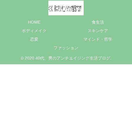
HOME
食生活
ボディメイク
スキンケア
恋愛
マインド・哲学
ファッション
© 2020 40代、男のアンチエイジング生活ブログ.