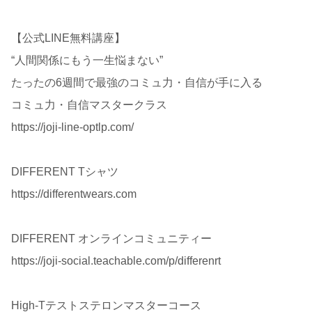
【公式LINE無料講座】
“人間関係にもう一生悩まない”
たったの6週間で最強のコミュ力・自信が手に入る
コミュ力・自信マスタークラス
https://joji-line-optlp.com/
DIFFERENT Tシャツ
https://differentwears.com
DIFFERENT オンラインコミュニティー
https://joji-social.teachable.com/p/differenrt
High-Tテストステロンマスターコース