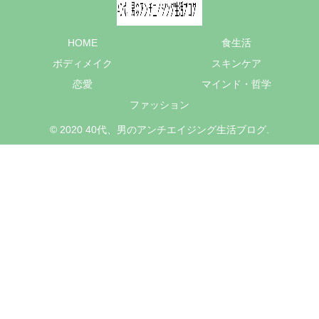
HOME
食生活
ボディメイク
スキンケア
恋愛
マインド・哲学
ファッション
© 2020 40代、男のアンチエイジング生活ブログ.