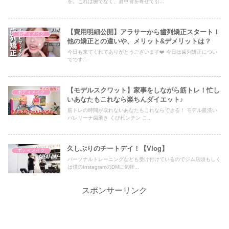
を。これは腕でなく、肩甲骨を寄せて引...
【費用明細公開】アラサーから歯列矯正スタート！
ボディメイク
他の矯正との違いや、メリット&デメリットは？
今日も来てくれてありがとうございます❤️ 今日は歯列矯正につい
てです...
【モデルスクワット】家事をしながら筋トレ！忙し
ボディメイク
いあなたもこれなら楽ちんダイエット♪
筋トレの時間が取れないあなたもこれならできる！ モデル皿洗い
バレリーナ歯磨き くびれンチン こ...
久しぶりのチートデイ！【Vlog】
ボディメイク
パーソナルトレーニングなども受け付けているのでジム店頭もしく
は僕のInstagramのDMに気軽...
スポンサーリンク