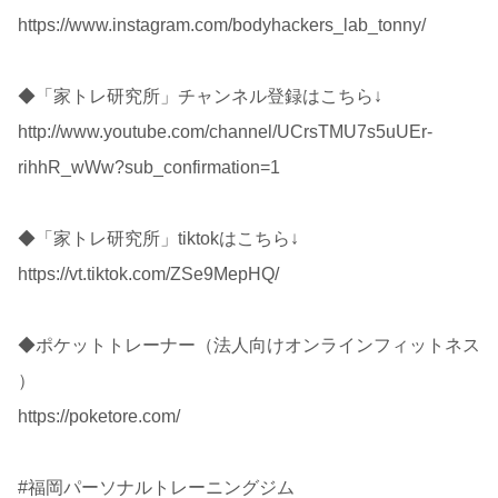
https://www.instagram.com/bodyhackers_lab_tonny/
◆「家トレ研究所」チャンネル登録はこちら↓
http://www.youtube.com/channel/UCrsTMU7s5uUEr-
rihhR_wWw?sub_confirmation=1
◆「家トレ研究所」tiktokはこちら↓
https://vt.tiktok.com/ZSe9MepHQ/
◆ポケットトレーナー（法人向けオンラインフィットネス
）
https://poketore.com/
#福岡パーソナルトレーニングジム