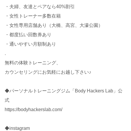
・夫婦、友達とペアなら40%割引
・女性トレーナー多数在籍
・女性専用店舗あり（大橋、高宮、大濠公園）
・都度払い回数券あり
・通いやすい月額制あり
.
無料の体験トレーニング、
カウンセリングにお気軽にお越し下さい♪
◆パーソナルトレーニングジム「Body Hackers Lab」公
式
https://bodyhackerslab.com/
◆instagram