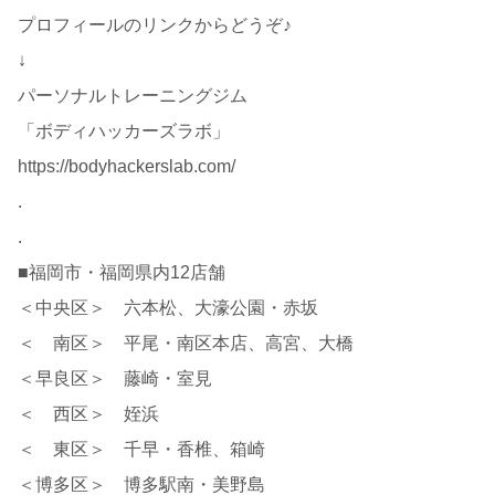
プロフィールのリンクからどうぞ♪
↓
パーソナルトレーニングジム
「ボディハッカーズラボ」
https://bodyhackerslab.com/
.
.
■福岡市・福岡県内12店舗
＜中央区＞ 六本松、大濠公園・赤坂
＜ 南区＞ 平尾・南区本店、高宮、大橋
＜早良区＞ 藤崎・室見
＜ 西区＞ 姪浜
＜ 東区＞ 千早・香椎、箱崎
＜博多区＞ 博多駅南・美野島