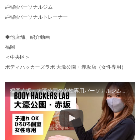
#福岡パーソナルジム
#福岡パーソナルトレーナー
◆他店舗、紹介動画
福岡
＜中央区＞
ボディハッカーズラボ 大濠公園・赤坂店（女性専用）
福岡赤坂・大濠公園の女性専用パーソナルジムで安い×結果で選ぶなら「ボディハッカーズラボ」（唐人町、港、長浜、舞鶴エリア）