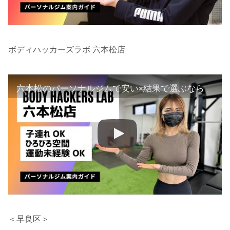
ボディハッカーズラボ 六本松店
六本松のパーソナルジムで安い×結果で選ぶなら「ボディハッカーズラボ」（草香江、桜坂、片江、別府、城南区エリア。福岡市科学館すぐ・女性トレーナーがご案内）
＜早良区＞