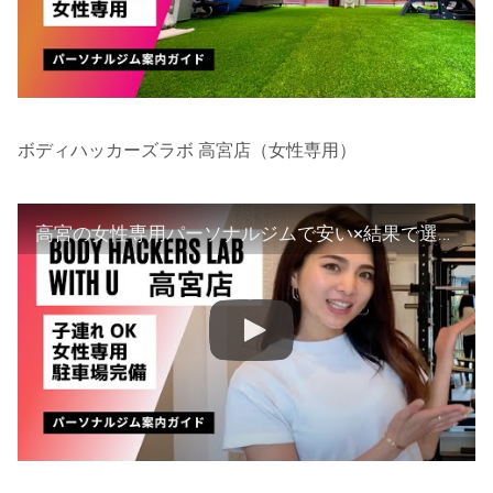
ボディハッカーズラボ 高宮店（女性専用）
高宮の女性専用パーソナルジムで安い×結果で選ぶなら「ボディハッカーズラボWithU」（野間、長住、長岡、小笹エリア/プライベートジム）