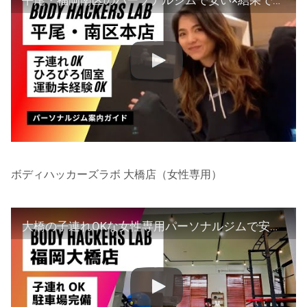
ボディハッカーズラボ 大橋店（女性専用）
大橋の子連れOKな女性専用パーソナルジムで安い×結果で選ぶなら「ボディハッカーズラボ」（清水、諸岡、竹下、井尻エリア）