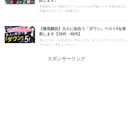
説します。
▼適度なサイズ感のグリーンレーベルの半袖シャツ ▼僕も好きな
半袖のスウェット ※在庫が少...
【徹底解説】大人に似合う「ダウン」ベスト5を発
マインド・哲学
表します【30代・40代】
▼ユニクロ ＋Jのダウン ▼ユニクロ ホワイトマウンテニアリン
グのダウン ▼ビューティー...
スポンサーリンク