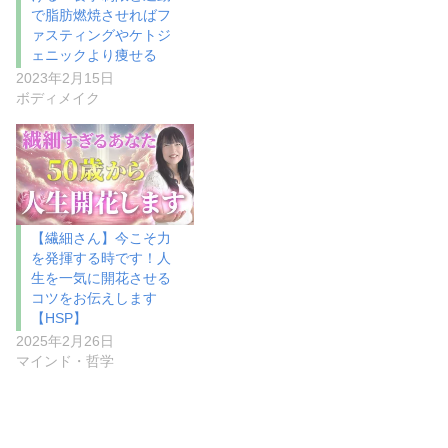
で脂肪燃焼させればフ
ァスティングやケトジ
ェニックより痩せる
2023年2月15日
ボディメイク
【繊細さん】今こそ力
を発揮する時です！人
生を一気に開花させる
コツをお伝えします
【HSP】
2025年2月26日
マインド・哲学