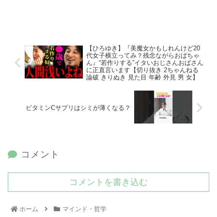
【ひろゆき】『美魔女かもしれんけど20
代女子横立ってみ？残念ながらおばちゃ
ん』“若作りする”イタいおじさんおばさん
に正直言います【切り抜き 2ちゃんねる
論破 きりぬき 見た目 年齢 外見 男 女】
ビタミンCサプリはシミが薄くなる？
コメント
コメントを書き込む
ホーム
マインド・哲学