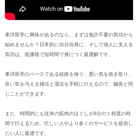
東洋医学に興味があるのなら、まずは免許不要の気功から
始めませんか？日常的に自分自身に、そして他人に支える
気功は、低価格で短時間で身につく最適解です。
東洋医学のベースである経絡を操り、悪い気を抜き取り、
良い気を与える補法と瀉法を手軽に行えるので、鍼灸と同
じことができます。
また、時間的にも従来の筋肉のほぐしが6分の１程度の時
間で行えるため、忙しい人やより多くのサービスを提供し
たい人に最適です。