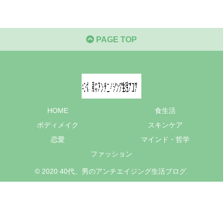
PAGE TOP
HOME
食生活
ボディメイク
スキンケア
恋愛
マインド・哲学
ファッション
© 2020 40代、男のアンチエイジング生活ブログ.