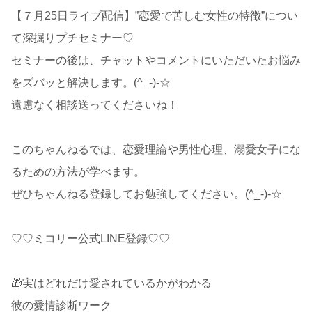
【７月25日ライブ配信】”恋愛で苦しむ女性の特徴”につい
て深掘りプチセミナー♡
セミナーの後は、チャットやコメントにいただいたお悩み
をズバッと解決します。(^_-)-☆
遠慮なく相談送ってくださいね！
このちゃんねるでは、恋愛理論や男性心理、溺愛女子にな
るための方法が学べます。
ぜひちゃんねる登録してお勉強してください。(^_-)-☆
♡♡ミコリー公式LINE登録♡♡
🎁実はどれだけ愛されているかがわかる
彼の愛情診断ワーク