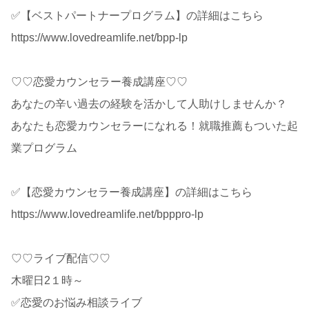
✅【ベストパートナープログラム】の詳細はこちら
https://www.lovedreamlife.net/bpp-lp
♡♡恋愛カウンセラー養成講座♡♡
あなたの辛い過去の経験を活かして人助けしませんか？
あなたも恋愛カウンセラーになれる！就職推薦もついた起
業プログラム
✅【恋愛カウンセラー養成講座】の詳細はこちら
https://www.lovedreamlife.net/bpppro-lp
♡♡ライブ配信♡♡
木曜日2１時～
✅恋愛のお悩み相談ライブ