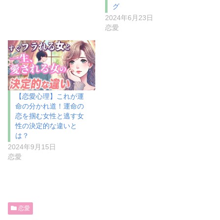
グ
2024年6月23日
恋愛
【恋愛心理】これが運
命の分かれ道！運命の
恋を掴む女性と逃す女
性の決定的な違いと
は？
2024年9月15日
恋愛
恋愛