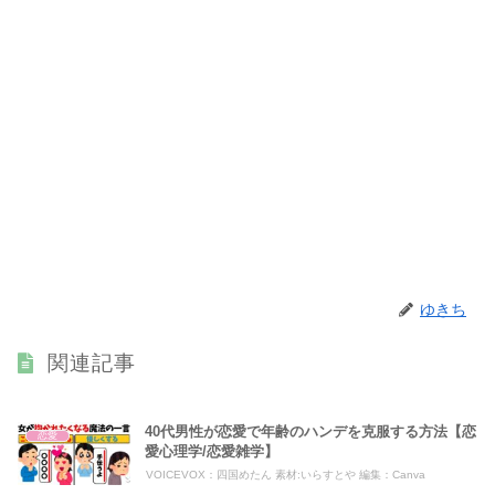
ゆきち
関連記事
40代男性が恋愛で年齢のハンデを克服する方法【恋
恋愛
愛心理学/恋愛雑学】
VOICEVOX：四国めたん 素材:いらすとや 編集：Canva