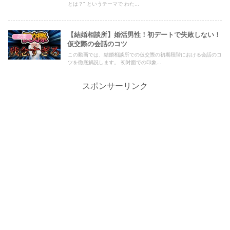
とは？" というテーマで わた...
【結婚相談所】婚活男性！初デートで失敗しない！
恋愛
仮交際の会話のコツ
この動画では、結婚相談所での仮交際の初期段階における会話のコ
ツを徹底解説します。 初対面での印象...
スポンサーリンク