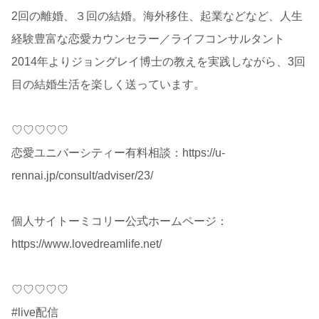
2回の離婚、３回の結婚。海外移住、起業などなど、人生
経験豊富な恋愛カウンセラー／ライフコンサルタント
2014年よりジョングレイ博士の教えを実践しながら、3回
目の結婚生活を楽しく送っています。
♡♡♡♡♡
恋愛ユニバーシティー有料相談：https://u-
rennai.jp/consult/adviser/23/
個人サイトーミコリー公式ホームページ：
https://www.lovedreamlife.net/
♡♡♡♡♡
#live配信