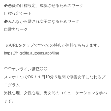
🎁恋愛の目標設定、成就させるためのワーク
目標設定シート
🎁みんなから愛され女子になるためワーク
自愛力ワーク
↓のURLをタップですべての特典が無料でもらえます。
https://fhjgx8fq.autosns.app/line
♡♡オンライン講座♡♡
スマホ１つでOK！１日10分５週間で溺愛女子になれるプ
ログラム
男性心理、女性心理、男女間のコミュニケーションを学べ
ます。