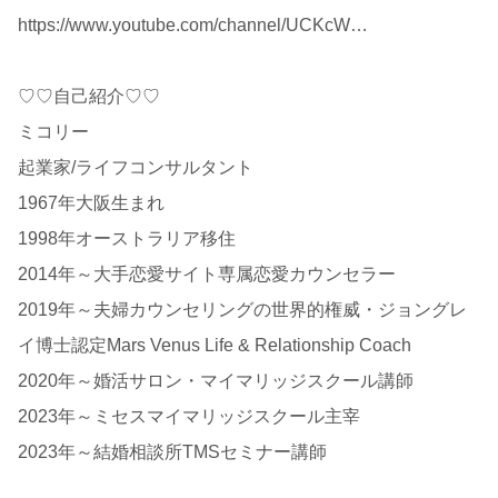
https://www.youtube.com/channel/UCKcW…
♡♡自己紹介♡♡
ミコリー
起業家/ライフコンサルタント
1967年大阪生まれ
1998年オーストラリア移住
2014年～大手恋愛サイト専属恋愛カウンセラー
2019年～夫婦カウンセリングの世界的権威・ジョングレ
イ博士認定Mars Venus Life & Relationship Coach
2020年～婚活サロン・マイマリッジスクール講師
2023年～ミセスマイマリッジスクール主宰
2023年～結婚相談所TMSセミナー講師