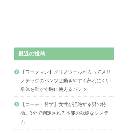
最近の投稿
【ワークマン】メリノウールが入ってメリ
ノテックのパンツは動きやすく蒸れにくい
身体を動かす時に使えるパンツ
【ニーチェ哲学】女性が拒絶する男の特
徴。3分で判定される本能の残酷なシステ
ム