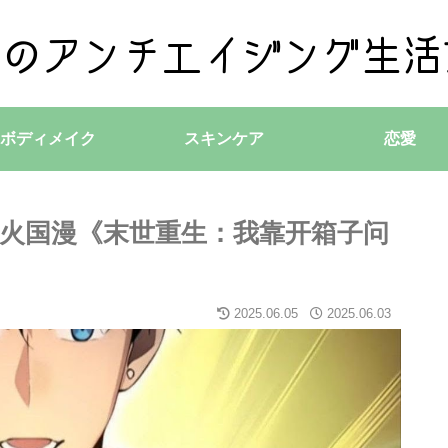
ボディメイク
スキンケア
恋愛
爽超火国漫《末世重生：我靠开箱子问
2025.06.05
2025.06.03