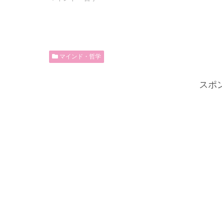
マインド・哲学
スポ