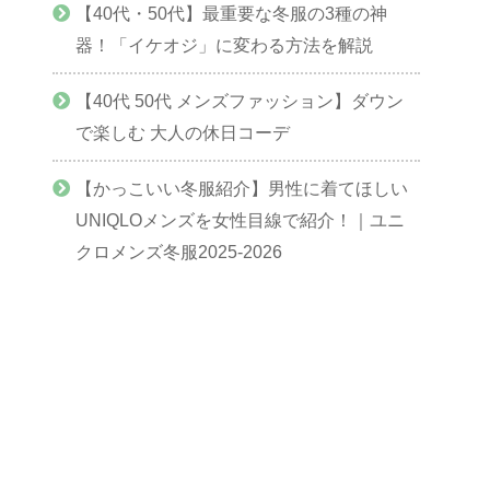
【40代・50代】最重要な冬服の3種の神
器！「イケオジ」に変わる方法を解説
【40代 50代 メンズファッション】ダウン
で楽しむ 大人の休日コーデ
【かっこいい冬服紹介】男性に着てほしい
UNIQLOメンズを女性目線で紹介！｜ユニ
クロメンズ冬服2025-2026