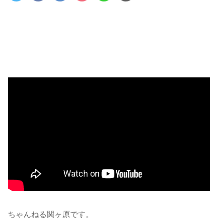
ちゃんねる関ヶ原です。