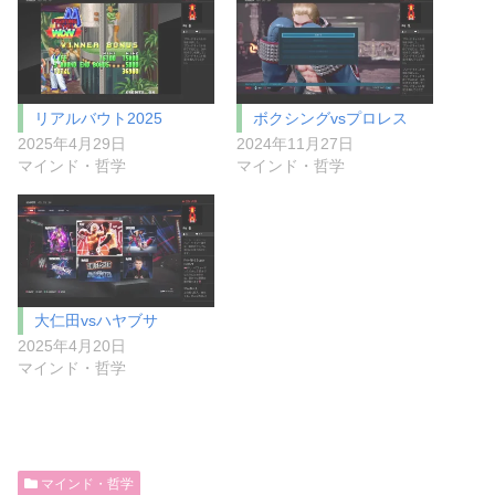
リアルバウト2025
ボクシングvsプロレス
2025年4月29日
2024年11月27日
マインド・哲学
マインド・哲学
大仁田vsハヤブサ
2025年4月20日
マインド・哲学
マインド・哲学