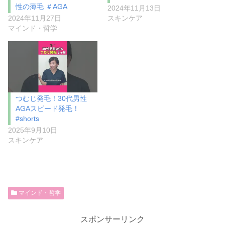
性の薄毛 ＃AGA
2024年11月13日
2024年11月27日
スキンケア
マインド・哲学
つむじ発毛！30代男性
AGAスピード発毛！
#shorts
2025年9月10日
スキンケア
マインド・哲学
スポンサーリンク