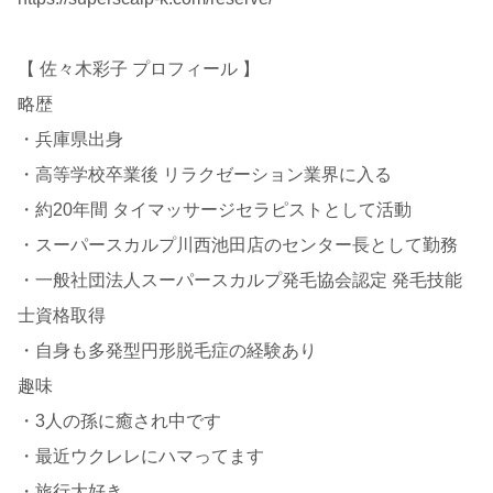
【 佐々木彩子 プロフィール 】
略歴
・兵庫県出身
・高等学校卒業後 リラクゼーション業界に入る
・約20年間 タイマッサージセラピストとして活動
・スーパースカルプ川西池田店のセンター長として勤務
・一般社団法人スーパースカルプ発毛協会認定 発毛技能
士資格取得
・自身も多発型円形脱毛症の経験あり
趣味
・3人の孫に癒され中です
・最近ウクレレにハマってます
・旅行大好き