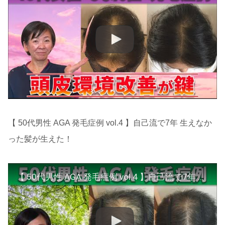
【 50代男性 AGA 発毛症例 vol.4 】自己流で7年 生えなか
った髪が生えた！
【 50代男性 AGA 発毛症例 vol.4 】自己流で7年 生えなかった髪が生えた！