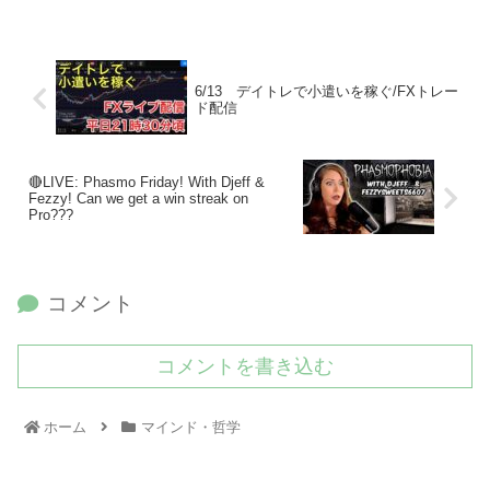
6/13 デイトレで小遣いを稼ぐ/FXトレー
ド配信
🔴LIVE: Phasmo Friday! With Djeff &
Fezzy! Can we get a win streak on
Pro???
コメント
コメントを書き込む
ホーム
マインド・哲学