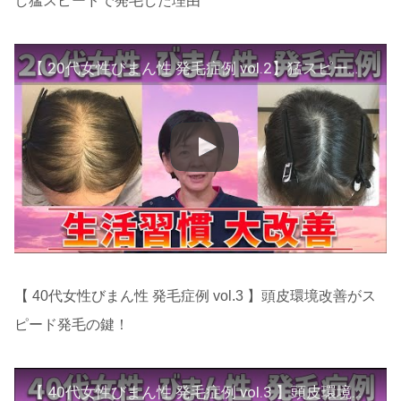
し猛スピードで発毛した理由
【 20代女性びまん性 発毛症例 vol.2】猛スピードで脱毛し猛スピードで発毛した理由！
【 40代女性びまん性 発毛症例 vol.3 】頭皮環境改善がス
ピード発毛の鍵！
【 40代女性びまん性 発毛症例 vol.3 】頭皮環境改善がスピード発毛の鍵！