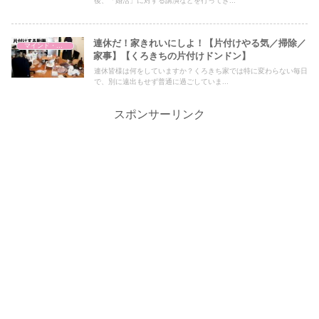
後、「婚活」に対する講演などを行ってき...
連休だ！家きれいにしよ！【片付けやる気／掃除／
マインド・哲学
家事】【くろきちの片付けドンドン】
連休皆様は何をしていますか？くろきち家では特に変わらない毎日
で、別に遠出もせず普通に過ごしていま...
スポンサーリンク