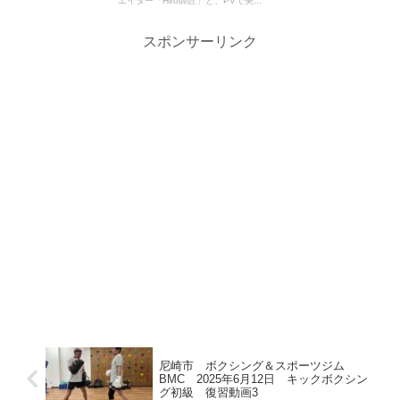
エイター「Hiro師匠」と、PVで美...
スポンサーリンク
尼崎市 ボクシング＆スポーツジム
BMC 2025年6月12日 キックボクシン
グ初級 復習動画3