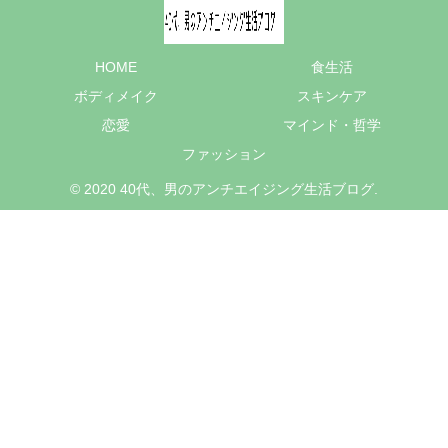
HOME
食生活
ボディメイク
スキンケア
恋愛
マインド・哲学
ファッション
© 2020 40代、男のアンチエイジング生活ブログ.