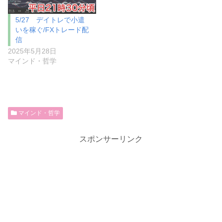
5/27 デイトレで小遣
いを稼ぐ/FXトレード配
信
2025年5月28日
マインド・哲学
マインド・哲学
スポンサーリンク