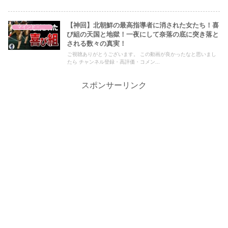
【神回】北朝鮮の最高指導者に消された女たち！喜
マインド・哲学
び組の天国と地獄！一夜にして奈落の底に突き落と
される数々の真実！
ご視聴ありがとうございます。 この動画が良かったなと思いまし
たら チャンネル登録・高評価・コメン...
スポンサーリンク