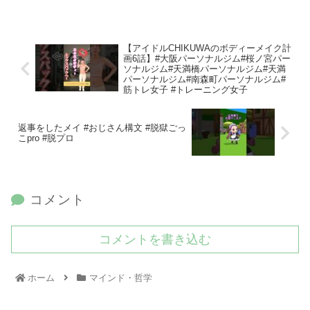
【アイドルCHIKUWAのボディーメイク計
画6話】#大阪パーソナルジム#桜ノ宮パー
ソナルジム#天満橋パーソナルジム#天満
パーソナルジム#南森町パーソナルジム#
筋トレ女子 #トレーニング女子
返事をしたメイ #おじさん構文 #脱獄ごっ
こpro #脱プロ
コメント
コメントを書き込む
ホーム
マインド・哲学