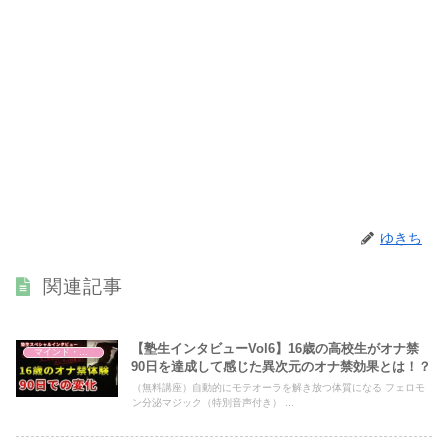
ゆきち
関連記事
【塾生インタビューVol6】16歳の高校生がオナ禁
マインド・哲学
90日を達成して感じた異次元のオナ禁効果とは！？
（無料講座）自動的にモテオーラを解き放つ体質になる フェロモ
ン分泌マジック（特別音声付き） ...