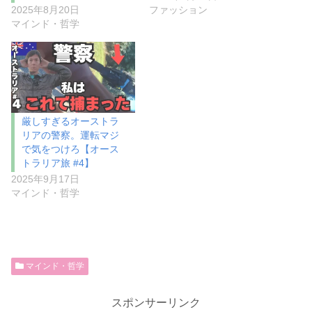
2025年8月20日
ファッション
マインド・哲学
厳しすぎるオーストラ
リアの警察。運転マジ
で気をつけろ【オース
トラリア旅 #4】
2025年9月17日
マインド・哲学
マインド・哲学
スポンサーリンク