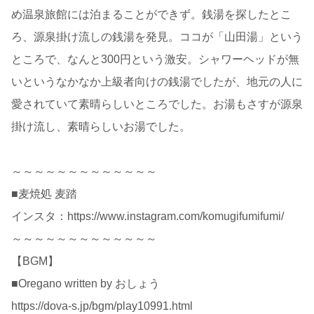
め温泉旅館には泊まることができず。銭湯を探したとこ
ろ、源泉掛け流しの銭湯を発見。ココが「山田湯」という
ところで、なんと300円という激安。シャワーヘッドが無
いというなかなか上級者向けの銭湯でしたが、地元の人に
愛されていて素晴らしいところでした。お湯もさすが源泉
掛け流し、素晴らしいお湯でした。
～～～～～～～～～～～～～
■麦焼処 麦踏
インスタ：https://www.instagram.com/komugifumifumi/
～～～～～～～～～～～～～
【BGM】
■Oregano written by おしょう
https://dova-s.jp/bgm/play10991.html