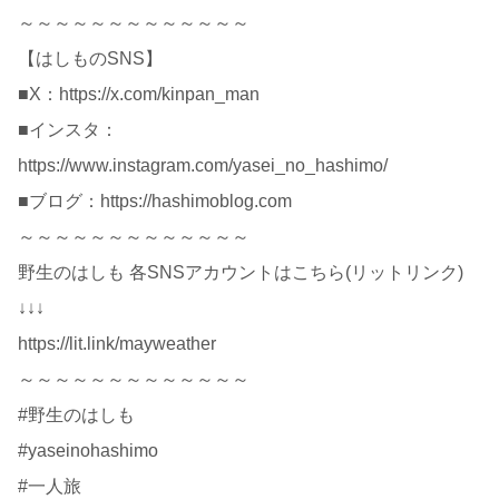
～～～～～～～～～～～～～
【はしものSNS】
■X：https://x.com/kinpan_man
■インスタ：
https://www.instagram.com/yasei_no_hashimo/
■ブログ：https://hashimoblog.com
～～～～～～～～～～～～～
野生のはしも 各SNSアカウントはこちら(リットリンク)
↓↓↓
https://lit.link/mayweather
～～～～～～～～～～～～～
#野生のはしも
#yaseinohashimo
#一人旅