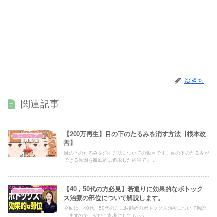
ゆきち
関連記事
【200万再生】目の下のたるみを消す方法【根本改
スキンケア
善】
目の下のたるみを消す方法についての動画です。目の下のたるみが
できる原因を徹底的に追求した内容です...
【40，50代の方必見】若返りに効果的なボトック
スキンケア
ス治療の部位について解説します。
今回は、40代、50代の方にお勧めのボトックス治療について解説
しますので、ぜひご参考にしてもらえ...