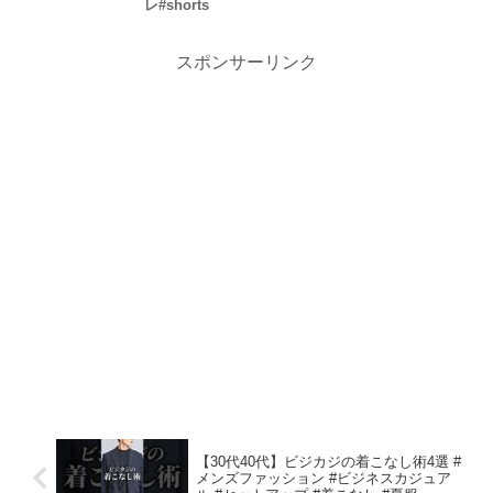
レ#shorts
スポンサーリンク
【30代40代】ビジカジの着こなし術4選 #
メンズファッション #ビジネスカジュア