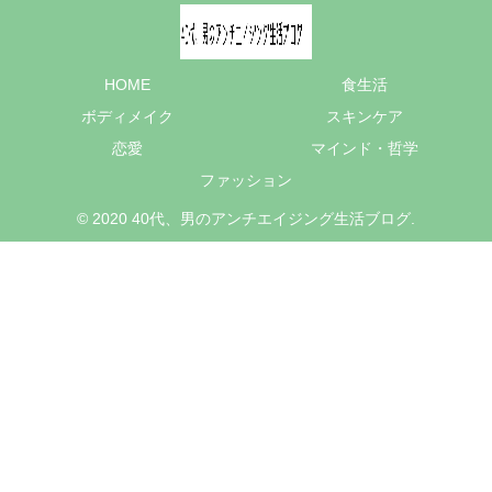
HOME
食生活
ボディメイク
スキンケア
恋愛
マインド・哲学
ファッション
© 2020 40代、男のアンチエイジング生活ブログ.