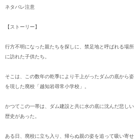
ネタバレ注意
【ストーリー】
行方不明になった親たちを探しに、禁足地と呼ばれる場所
に訪れた子供たち。
そこは、この数年の乾季により干上がったダムの底から姿
を現した廃校「越知岩尋常小学校」。
かつてこの一帯は、ダム建設と共に水の底に沈んだ悲しい
歴史があった。
ある日、廃校に立ち入り、帰らぬ親の姿を追って吸い寄せ