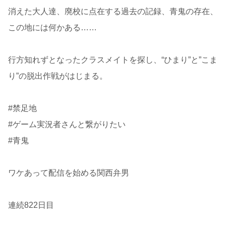
消えた大人達、廃校に点在する過去の記録、青鬼の存在、
この地には何かある……
行方知れずとなったクラスメイトを探し、“ひまり”と”こま
り”の脱出作戦がはじまる。
#禁足地
#ゲーム実況者さんと繋がりたい
#青鬼
ワケあって配信を始める関西弁男
連続822日目