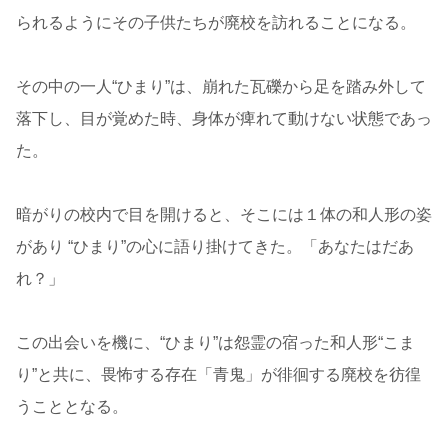
られるようにその子供たちが廃校を訪れることになる。
その中の一人“ひまり”は、崩れた瓦礫から足を踏み外して
落下し、目が覚めた時、身体が痺れて動けない状態であっ
た。
暗がりの校内で目を開けると、そこには１体の和人形の姿
があり “ひまり”の心に語り掛けてきた。「あなたはだあ
れ？」
この出会いを機に、“ひまり”は怨霊の宿った和人形“こま
り”と共に、畏怖する存在「青鬼」が徘徊する廃校を彷徨
うこととなる。