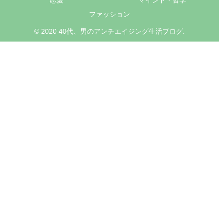
恋愛
マインド・哲学
ファッション
© 2020 40代、男のアンチエイジング生活ブログ.