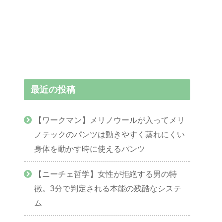
最近の投稿
【ワークマン】メリノウールが入ってメリ
ノテックのパンツは動きやすく蒸れにくい
身体を動かす時に使えるパンツ
【ニーチェ哲学】女性が拒絶する男の特
徴。3分で判定される本能の残酷なシステ
ム