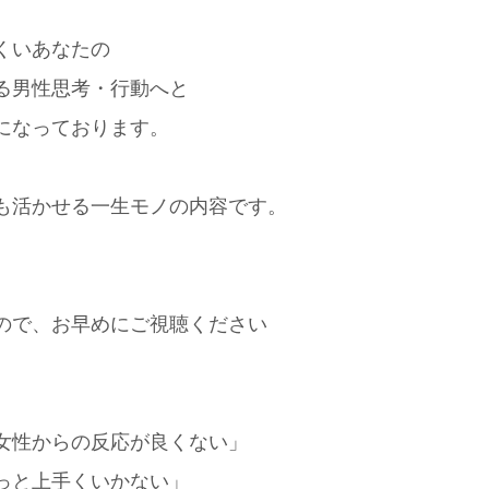
くいあなたの
る男性思考・行動へと
になっております。
も活かせる一生モノの内容です。
ので、お早めにご視聴ください
女性からの反応が良くない」
っと上手くいかない」