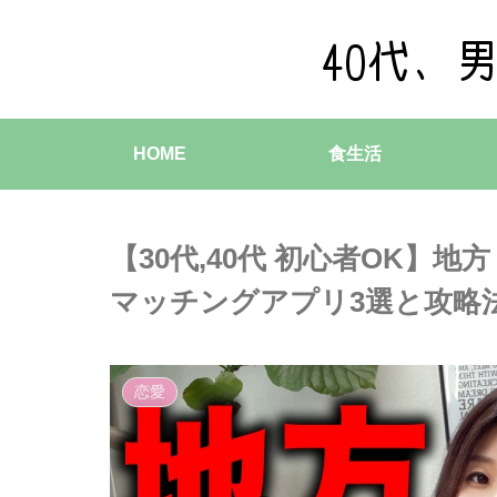
HOME
食生活
【30代,40代 初心者OK】
マッチングアプリ3選と攻略法（
恋愛