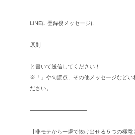
——————————–
LINEに登録後メッセージに
原則
と書いて送信してください！
※「」や句読点、その他メッセージなどい
ださい。
——————————–
【非モテから一瞬で抜け出せる５つの極意