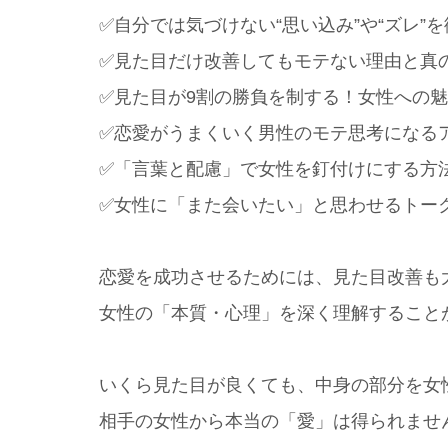
✅自分では気づけない“思い込み”や“ズレ”
✅見た目だけ改善してもモテない理由と真
✅見た目が9割の勝負を制する！女性への
✅恋愛がうまくいく男性のモテ思考になる
✅「言葉と配慮」で女性を釘付けにする方
✅女性に「また会いたい」と思わせるトー
恋愛を成功させるためには、見た目改善も
女性の「本質・心理」を深く理解すること
いくら見た目が良くても、中身の部分を女
相手の女性から本当の「愛」は得られませ