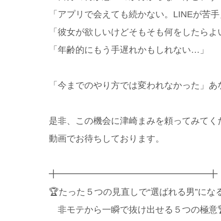
「アプリで会えても続かない。LINEが苦手
「彼女が欲しいけどそもそも何をしたらよ
「年齢的にもう手遅れかもしれない…」
「今までのやり方では変われなかった」あ
是非、この機会に津崎まみを頼ってみてく
動画でお待ちしております。
╋━━━━━━━━━━━━━━━━━╋
🏆たった５つの見直しで“選ばれる男”にな
非モテから一瞬で抜け出せる５つの極意