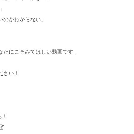
」
いのかわからない」
なたにこそみてほしい動画です。
ださい！
る！
