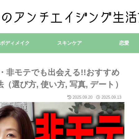
ボディメイク
スキンケア
恋愛
地方・非モテでも出会える!!おすすめ
選び方, 使い方, 写真, デート）
2025.09.20
2025.09.13