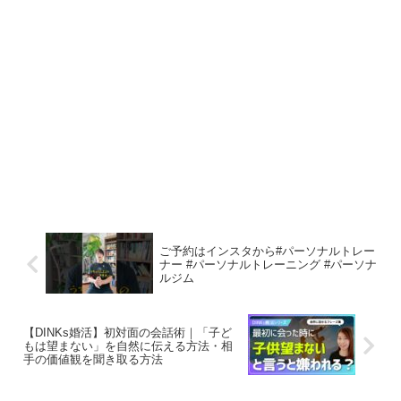
ご予約はインスタから#パーソナルトレー
ナー #パーソナルトレーニング #パーソナ
ルジム
【DINKs婚活】初対面の会話術｜「子ど
もは望まない」を自然に伝える方法・相
手の価値観を聞き取る方法