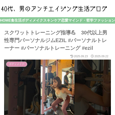
HOME
食生活
ボディメイク
スキンケア
恋愛
マインド・哲学
ファッション
スクワットトレーニング指導💪 30代以上男
性専門パーソナルジムEZIL #パーソナルトレ
ーナー #パーソナルトレーニング #ezil
2025.09.23
2025.09.22
ボディメイク