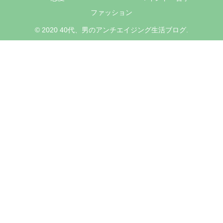
ファッション
© 2020 40代、男のアンチエイジング生活ブログ.