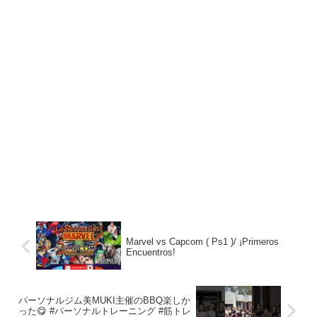
Marvel vs Capcom ( Ps1 )/ ¡Primeros
Encuentros!
パーソナルジム美MUKI主催のBBQ楽しか
った😋 #パーソナルトレーニング #筋トレ