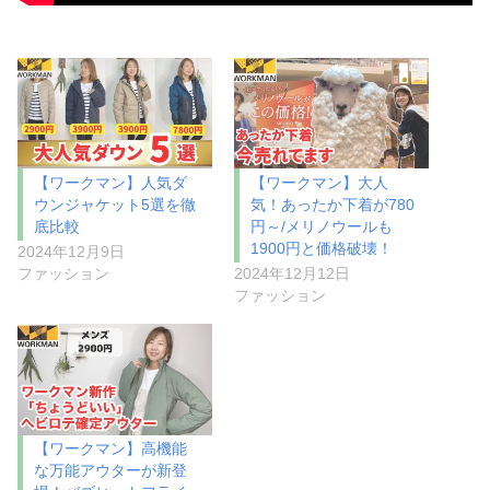
【ワークマン】人気ダ
【ワークマン】大人
ウンジャケット5選を徹
気！あったか下着が780
底比較
円～/メリノウールも
1900円と価格破壊！
2024年12月9日
ファッション
2024年12月12日
ファッション
【ワークマン】高機能
な万能アウターが新登