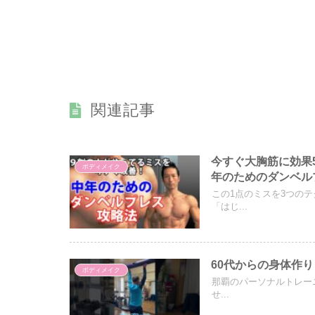
関連記事
今すぐ大胸筋に効果5
ボディメイク
年のためのダンベル
この1点のミスを3つの
「はじ...
60代からの身体作り！
ボディメイク
那覇のパーソナルトレーニ
せ...