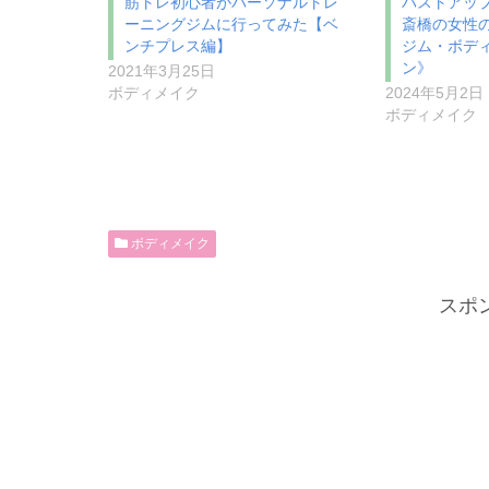
筋トレ初心者がパーソナルトレ
バストアッ
ーニングジムに行ってみた【ベ
斎橋の女性
ンチプレス編】
ジム・ボデ
ン》
2021年3月25日
ボディメイク
2024年5月2日
ボディメイク
ボディメイク
スポ