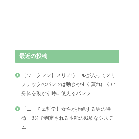
最近の投稿
【ワークマン】メリノウールが入ってメリ
ノテックのパンツは動きやすく蒸れにくい
身体を動かす時に使えるパンツ
【ニーチェ哲学】女性が拒絶する男の特
徴。3分で判定される本能の残酷なシステ
ム