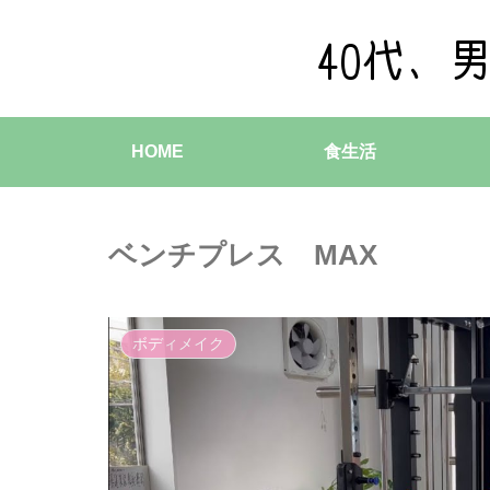
HOME
食生活
ベンチプレス MAX
ボディメイク