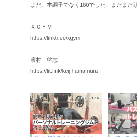
まだ、本調子でなく180でした。まだまだ
ＸＧＹＭ
https://linktr.ee/xgym
濱村 啓志
https://lit.link/keijihamamura