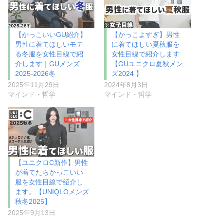
【かっこいいGU紹介】
【かっこよすぎ】男性
男性に着てほしいモテ
に着てほしい夏秋服を
る冬服を女性目線で紹
女性目線で紹介します
介します｜GUメンズ
【GUユニクロ夏秋メン
2025-2026冬
ズ2024 】
2025年11月29日
2024年8月3日
マインド・哲学
マインド・哲学
【ユニクロC新作】男性
が着てたらかっこいい
服を女性目線で紹介し
ます。【UNIQLOメンズ
秋冬2025】
2025年9月13日