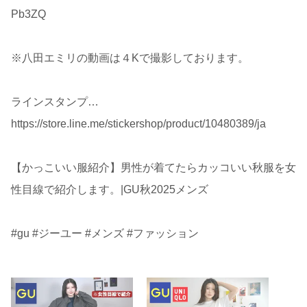
Pb3ZQ
※八田エミリの動画は４Kで撮影しております。
ラインスタンプ…
https://store.line.me/stickershop/product/10480389/ja
【かっこいい服紹介】男性が着てたらカッコいい秋服を女
性目線で紹介します。|GU秋2025メンズ
#gu #ジーユー #メンズ #ファッション