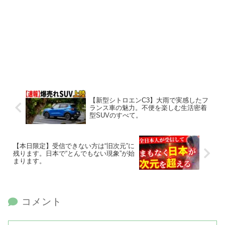
【新型シトロエンC3】大雨で実感したフ
ランス車の魅力。不便を楽しむ生活密着
型SUVのすべて。
【本日限定】受信できない方は“旧次元”に
残ります。日本で“とんでもない現象”が始
まります。
コメント