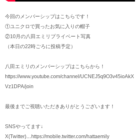
今回のメンバーシップはこちらです！
①ユニクロで買ったお気に入りの帽子
②10月の八田エミリプライベート写真
（本日の22時ごろに投稿予定）
八田エミリのメンバーシップはこちらから！
https://www.youtube.com/channel/UCNEJ5q9O3v45ioAkX
Vz1DPA/join
最後までご視聴いただきありがとうございます！
SNSやってます↓
X(Twitter)…https://mobile.twitter.com/hattaemily