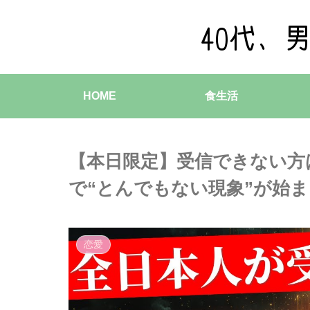
HOME
食生活
【本日限定】受信できない方
で“とんでもない現象”が始
恋愛