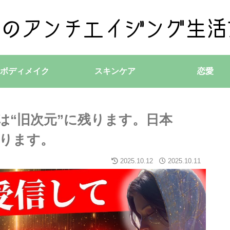
ボディメイク
スキンケア
恋愛
は“旧次元”に残ります。日本
まります。
2025.10.12
2025.10.11