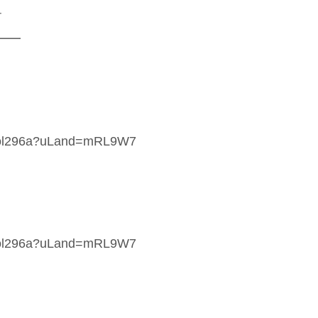

━━
-3nol296a?uLand=mRL9W7
-3nol296a?uLand=mRL9W7