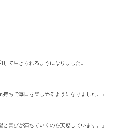
━━
』
和して生きられるようになりました。」
気持ちで毎日を楽しめるようになりました。」
望と喜びが満ちていくのを実感しています。」