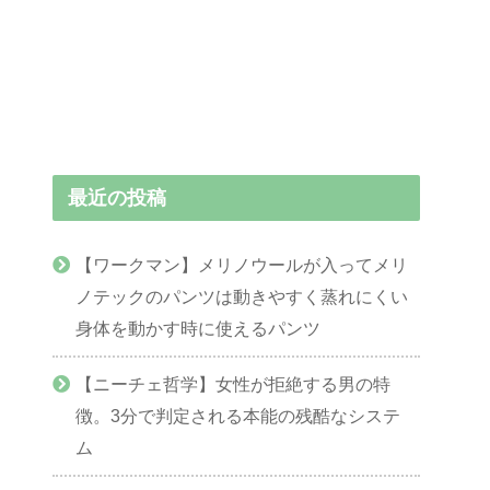
最近の投稿
【ワークマン】メリノウールが入ってメリ
ノテックのパンツは動きやすく蒸れにくい
身体を動かす時に使えるパンツ
【ニーチェ哲学】女性が拒絶する男の特
徴。3分で判定される本能の残酷なシステ
ム