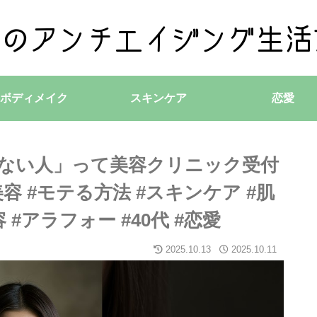
ボディメイク
スキンケア
恋愛
きない人」って美容クリニック受付
容 #モテる方法 #スキンケア #肌
 #アラフォー #40代 #恋愛
2025.10.13
2025.10.11