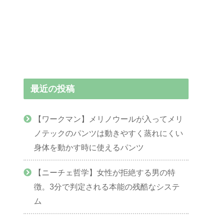
最近の投稿
【ワークマン】メリノウールが入ってメリ
ノテックのパンツは動きやすく蒸れにくい
身体を動かす時に使えるパンツ
【ニーチェ哲学】女性が拒絶する男の特
徴。3分で判定される本能の残酷なシステ
ム