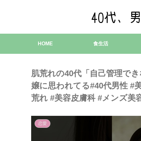
HOME
食生活
肌荒れの40代「自己管理で
嬢に思われてる#40代男性 #美
荒れ #美容皮膚科 #メンズ美容
恋愛