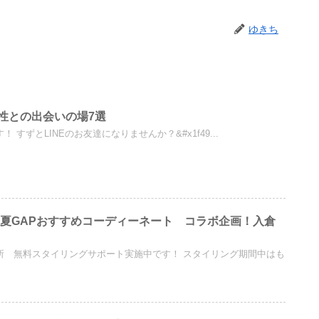
ゆきち
女性との出会いの場7選
 すずとLINEのお友達になりませんか？&#x1f49...
4年夏GAPおすすめコーディーネート コラボ企画！入倉
談所 無料スタイリングサポート実施中です！ スタイリング期間中はも