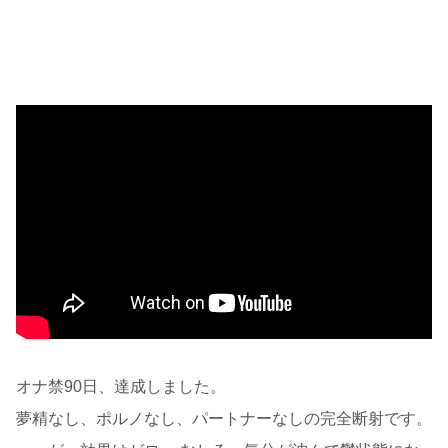
オナ禁90日、達成しました。
夢精なし、ポルノなし、パートナーなしの完全断射です。