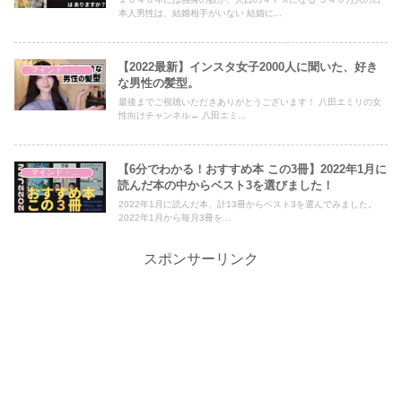
本人男性は、結婚相手がいない 結婚に...
【2022最新】インスタ女子2000人に聞いた、好き
マインド・哲学
な男性の髪型。
最後までご視聴いただきありがとうございます！ 八田エミリの女
性向けチャンネル→ 八田エミ...
【6分でわかる！おすすめ本 この3冊】2022年1月に
マインド・哲学
読んだ本の中からベスト3を選びました！
2022年1月に読んだ本、計13冊からベスト3を選んでみました。
2022年1月から毎月3冊を...
スポンサーリンク