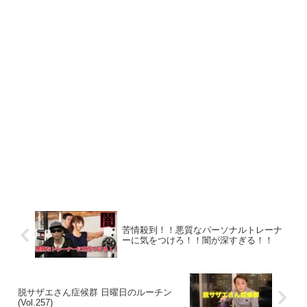
苦情殺到！！悪質なパーソナルトレーナ
ーに気をつけろ！！闇が深すぎる！！
脱サザエさん症候群 日曜日のルーチン
(Vol.257)