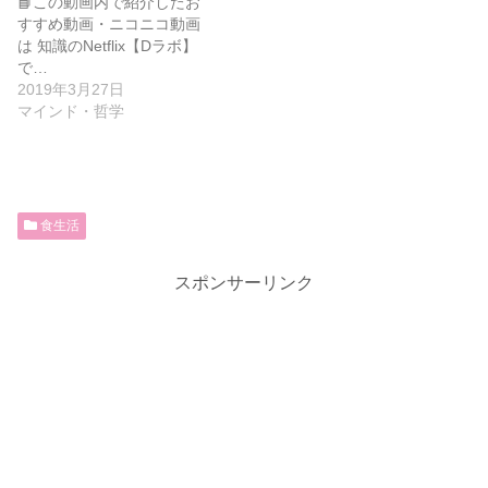
📘この動画内で紹介したお
すすめ動画・ニコニコ動画
は 知識のNetflix【Dラボ】
で…
2019年3月27日
マインド・哲学
食生活
スポンサーリンク