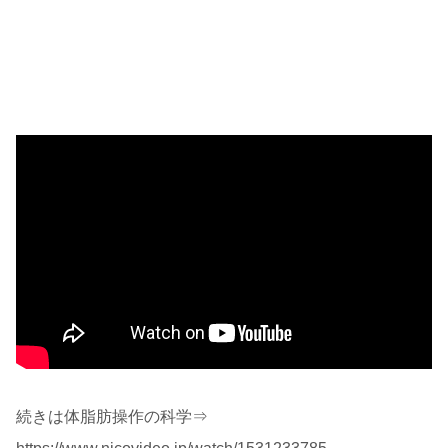
続きは体脂肪操作の科学⇒