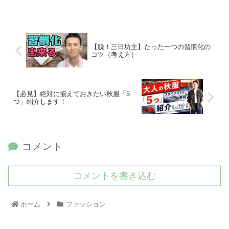
【脱！三日坊主】たった一つの習慣化の
コツ（考え方）
【必見】絶対に揃えておきたい秋服「5
つ」紹介します！
コメント
コメントを書き込む
ホーム
ファッション