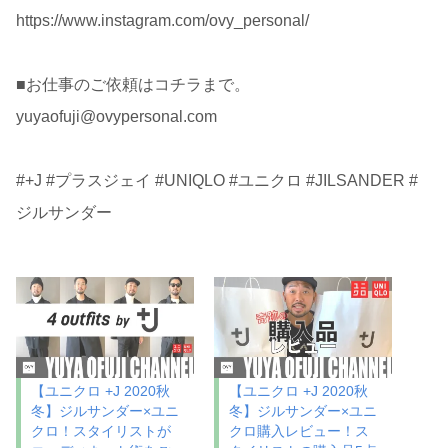
https://www.instagram.com/ovy_personal/
■お仕事のご依頼はコチラまで。
yuyaofuji@ovypersonal.com
#+J #プラスジェイ #UNIQLO #ユニクロ #JILSANDER #
ジルサンダー
【ユニクロ +J 2020秋
【ユニクロ +J 2020秋
冬】ジルサンダー×ユニ
冬】ジルサンダー×ユニ
クロ！スタイリストが
クロ購入レビュー！ス