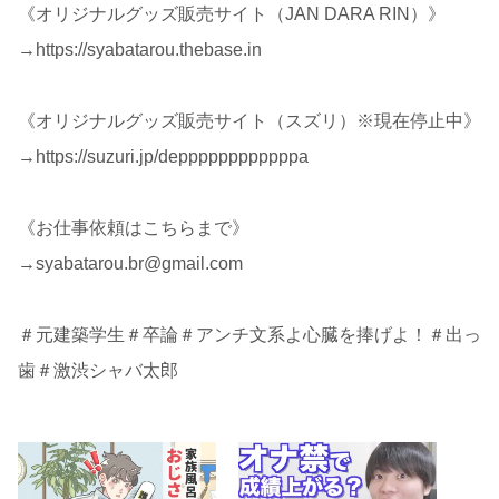
《オリジナルグッズ販売サイト（JAN DARA RIN）》
→https://syabatarou.thebase.in
《オリジナルグッズ販売サイト（スズリ）※現在停止中》
→https://suzuri.jp/deppppppppppppa
《お仕事依頼はこちらまで》
→syabatarou.br@gmail.com
＃元建築学生＃卒論＃アンチ文系よ心臓を捧げよ！＃出っ
歯＃激渋シャバ太郎