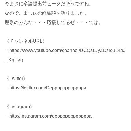
今まさに卒論提出前ピークだそうですね。
なので、出っ歯の経験談を語りました。
理系のみんな・・・応援してるぜ・・・では。
《チャンネルURL》
→https://www.youtube.com/channel/UCQsLJyZDzlouL4aJ
_tKqFVg
《Twitter》
→https://twitter.com/Deppppppppppppa
《Instagram》
→http://Instagram.com/deppppppppppppa