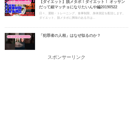
【ダイエット】脱メタボ！ダイエット！ オッサン
マインド・哲学
だって細マッチョになりたいんや編20190522
日々、運動・トレーニング、食事制限、身体測定を配信します。
ダイエット、脱メタボに興味のある方は...
「犯罪者の人相」はなぜ似るのか？
マインド・哲学
スポンサーリンク