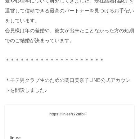
愛や心理学について研究してきました。現在結婚相談所を
運営して信頼できる最高のパートナーを見つけるお手伝い
をしています。
会員様は年の差婚や、彼女が出来たことなかった方の短期
でのご結婚が決まっています。
＊＊＊＊＊＊＊＊＊＊＊＊＊＊＊＊＊＊＊＊
＊モテ男クラブ生のための関口美奈子LINE公式アカウン
トを開設しました♪
https://lin.ee/z72mblF
lin.ee