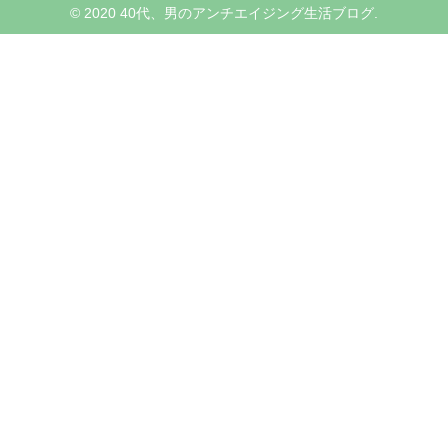
© 2020 40代、男のアンチエイジング生活ブログ.