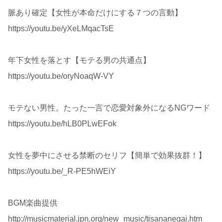
脈あり確定【女性が本命だけにする７つの言動】
https://youtu.be/yXeLMqacTsE
年下女性を落とす【モテる男の共通点】
https://youtu.be/oryNoaqW-VY
モテない男性。たった一言で恋愛対象外になるNGワード
https://youtu.be/hLB0PLwEFok
女性を夢中にさせる禁断のセリフ【簡単で効果抜群！】
https://youtu.be/_R-PE5hWEiY
BGM楽曲提供
http://musicmaterial.jpn.org/new_music/tisananegai.htm