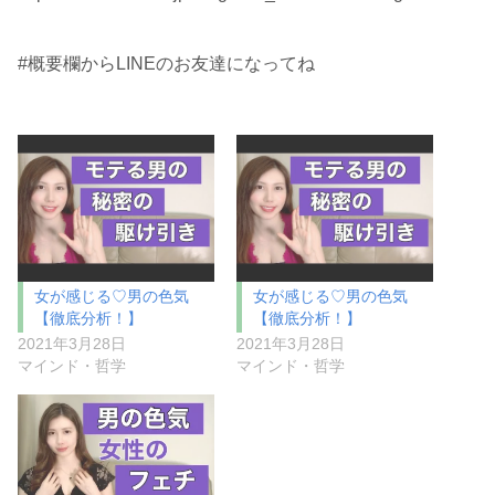
#概要欄からLINEのお友達になってね
女が感じる♡男の色気
女が感じる♡男の色気
【徹底分析！】
【徹底分析！】
2021年3月28日
2021年3月28日
マインド・哲学
マインド・哲学