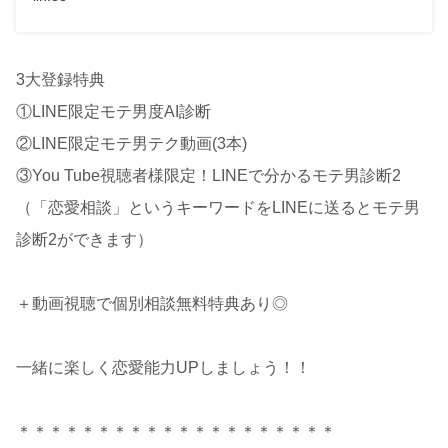
3大登録特典
①LINE限定モテ男度AI診断
②LINE限定モテ男テク動画(3本)
③You Tube視聴者様限定！LINEで分かるモテ男診断2
（「恋愛相談」というキーワードをLINEに送るとモテ男
診断2ができます）
＋動画視聴で個別相談無料特典あり◎
一緒に楽しく恋愛能力UPしましょう！！
＊＊＊＊＊＊＊＊＊＊＊＊＊＊＊＊＊＊＊＊