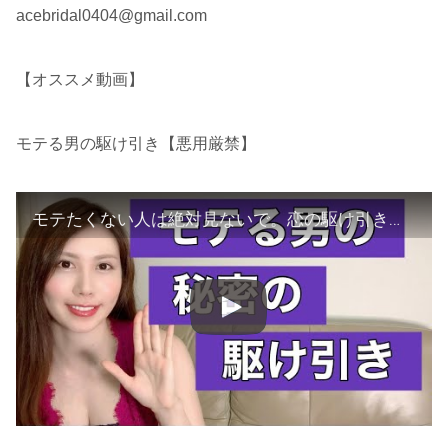
acebridal0404@gmail.com
【オススメ動画】
モテる男の駆け引き【悪用厳禁】
モテたくない人は絶対見ないで。恋の駆け引き【悪用厳禁】