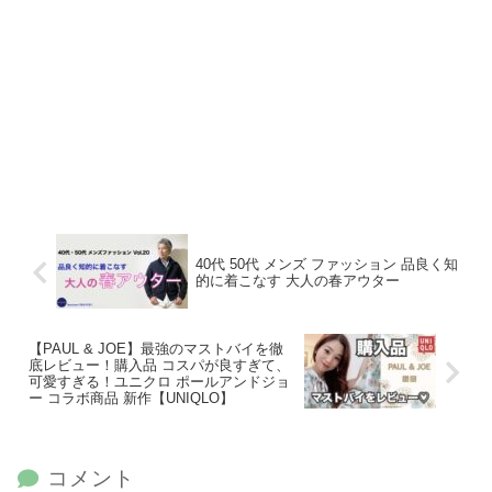
40代 50代 メンズ ファッション 品良く知
的に着こなす 大人の春アウター
【PAUL & JOE】最強のマストバイを徹
底レビュー！購入品 コスパが良すぎて、
可愛すぎる！ユニクロ ポールアンドジョ
ー コラボ商品 新作【UNIQLO】
コメント