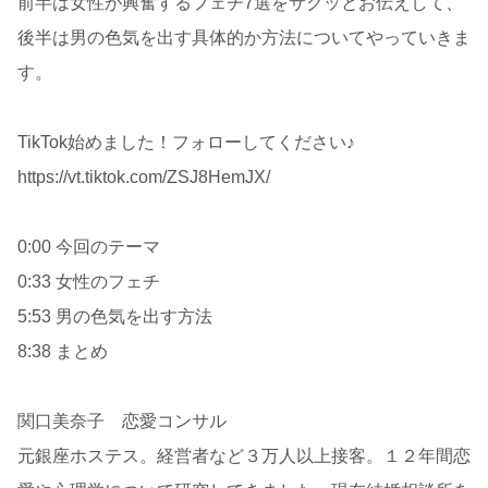
前半は女性が興奮するフェチ7選をサクッとお伝えして、
後半は男の色気を出す具体的か方法についてやっていきま
す。
TikTok始めました！フォローしてください♪
https://vt.tiktok.com/ZSJ8HemJX/
0:00 今回のテーマ
0:33 女性のフェチ
5:53 男の色気を出す方法
8:38 まとめ
関口美奈子 恋愛コンサル
元銀座ホステス。経営者など３万人以上接客。１２年間恋