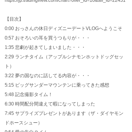
https://jp.tradingview.com/chart?offer_id=10&aff_id=22431
【目次】
0:00 おっさんの休日ディズニーデートVLOGへようこそ
0:57 おそろいの耳を買うつもりが・・・
1:35 悲劇が起きてしまいました・・・
2:29 ランチタイム（アップルシナモンホットドッグセッ
ト）
3:22 夢の国なのに話してる内容が・・・
5:15 ビッグサンダーマウンテンに乗ってきた感想
5:48 記念撮影タイム！
6:30 時間配分間違えて暇になってしまった
7:45 サプライズプレゼントがあります（ザ・ダイヤモン
ドホースシュー）