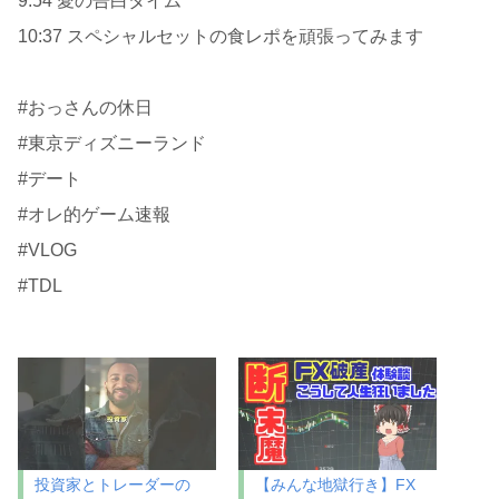
9:54 愛の告白タイム
10:37 スペシャルセットの食レポを頑張ってみます
#おっさんの休日
#東京ディズニーランド
#デート
#オレ的ゲーム速報
#VLOG
#TDL
投資家とトレーダーの
【みんな地獄行き】FX