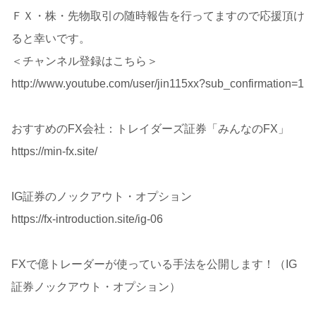
ＦＸ・株・先物取引の随時報告を行ってますので応援頂け
ると幸いです。
＜チャンネル登録はこちら＞
http://www.youtube.com/user/jin115xx?sub_confirmation=1
おすすめのFX会社：トレイダーズ証券「みんなのFX」
https://min-fx.site/
IG証券のノックアウト・オプション
https://fx-introduction.site/ig-06
FXで億トレーダーが使っている手法を公開します！（IG
証券ノックアウト・オプション）