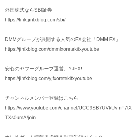
外国株式ならSBI証券
https://link.jinfxblog.com/sbi/
DMMグループが展開する人気のFX会社「DMM FX」
https://jinfxblog.com/dmmfxoretekifxyoutube
安心のヤフーグループ運営、YJFX!
https://jinfxblog.com/yjfxoretekifxyoutube
チャンネルメンバー登録はこちら
https://www.youtube.com/channel/UCC9SB7UVkUvmF7tX
TXs0umA/join