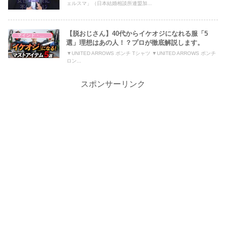
ェルスマ」（日本結婚相談所連盟加...
【脱おじさん】40代からイケオジになれる服「5
マインド・哲学
選」理想はあの人！？プロが徹底解説します。
▼UNITED ARROWS ポンチ Tシャツ ▼UNITED ARROWS ポンチ
ロン...
スポンサーリンク