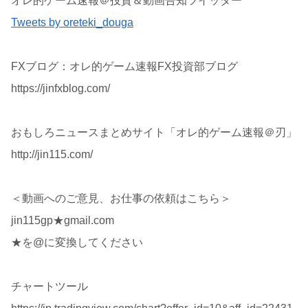
オレ的ゲーム速報＠投資＆動画告知ツイッター
Tweets by oreteki_douga
FXブログ：オレ的ゲーム速報FX投資部ブログ
https://jinfxblog.com/
おもしろニュースまとめサイト「オレ的ゲーム速報＠刃」
http://jin115.com/
＜動画へのご意見、お仕事の依頼はこちら＞
jin115gp★gmail.com
★を@に変換してください
チャートツール