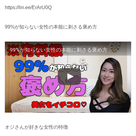
https://lin.ee/ErArU0Q
99%が知らない女性の本能に刺さる褒め方
99%が知らない女性の本能に刺さる褒め方
オジさんが好きな女性の特徴