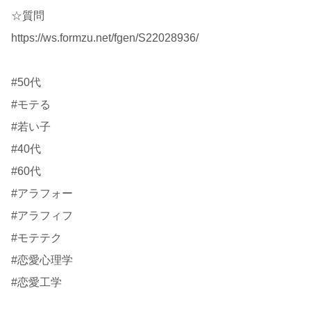
☆質問
https://ws.formzu.net/fgen/S22028936/
#50代
#モテる
#若い子
#40代
#60代
#アラフォー
#アラフィフ
#モテテク
#恋愛心理学
#恋愛工学