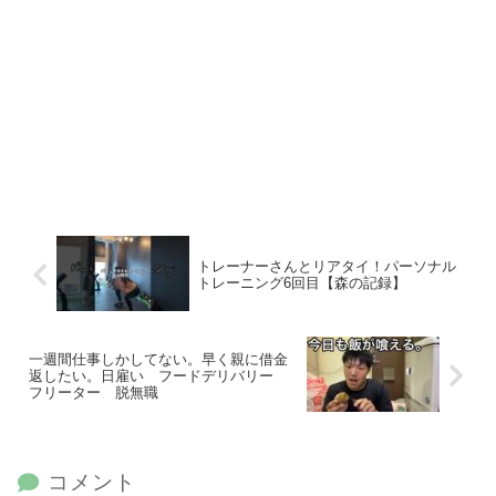
トレーナーさんとリアタイ！パーソナル
トレーニング6回目【森の記録】
一週間仕事しかしてない。早く親に借金
返したい。日雇い フードデリバリー
フリーター 脱無職
コメント