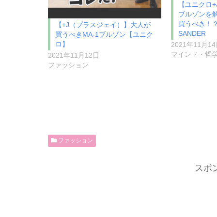
【ユニクロ+
ブルゾンを
買うべき！？UN
【+J（プラスジェイ）】大人が
SANDER
買うべきMA-1ブルゾン【ユニク
ロ】
2021年11月1
マインド・哲
2021年11月12日
ファッション
ファッション
スポ