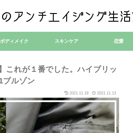
ボディメイク
スキンケア
恋愛
ェイ)】これが１番でした。ハイブリッ
1ブルゾン
2021.11.19
2021.11.13