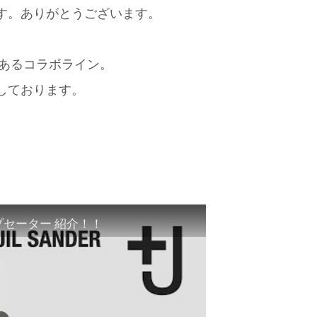
す。ありがとうございます。
のあるコラボライン。
しております。
ップセーター 紹介！！