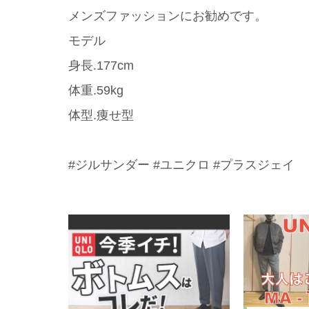
メンズファッションにお勧めです。
モデル
身長.177cm
体重.59kg
体型.痩せ型
#ジルサンダー #ユニクロ #プラスジェイ