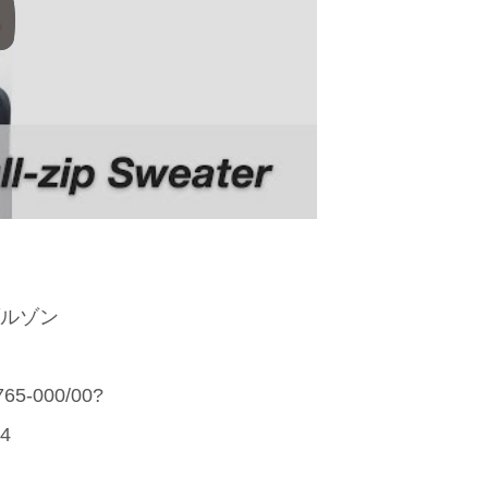
ブルゾン
5765-000/00?
04