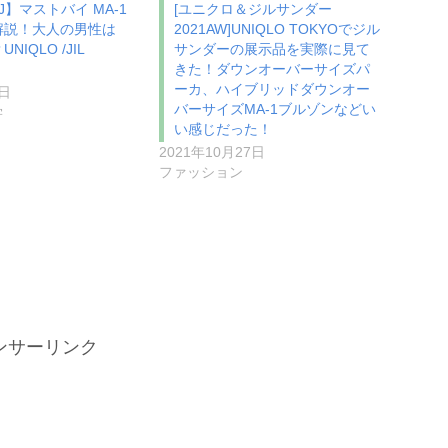
J】マストバイ MA-1
[ユニクロ＆ジルサンダー
解説！大人の男性は
2021AW]UNIQLO TOKYOでジル
IQLO /JIL
サンダーの展示品を実際に見て
きた！ダウンオーバーサイズパ
ーカ、ハイブリッドダウンオー
4日
バーサイズMA-1ブルゾンなどい
学
い感じだった！
2021年10月27日
ファッション
ンサーリンク