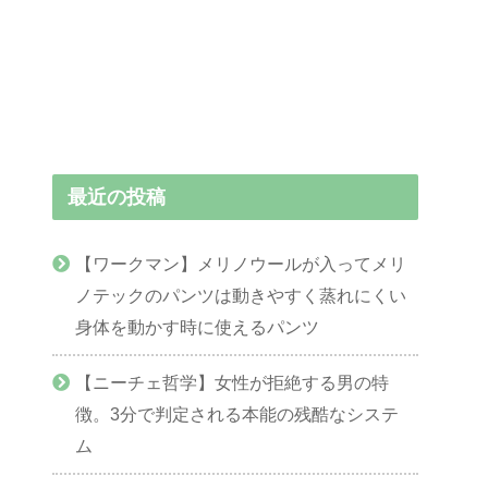
最近の投稿
【ワークマン】メリノウールが入ってメリ
ノテックのパンツは動きやすく蒸れにくい
身体を動かす時に使えるパンツ
【ニーチェ哲学】女性が拒絶する男の特
徴。3分で判定される本能の残酷なシステ
ム