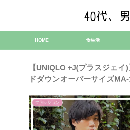
HOME
食生活
【UNIQLO +J(プラスジ
ドダウンオーバーサイズMA-
ファッション