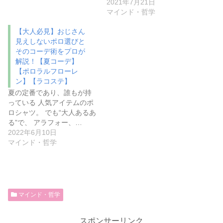
2021年7月21日
マインド・哲学
【大人必見】おじさん
見えしないポロ選びと
そのコーデ術をプロが
解説！【夏コーデ】
【ポロラルフローレ
ン】【ラコステ】
夏の定番であり、誰もが持
っている 人気アイテムのポ
ロシャツ。 でも“大人あるあ
る”で、 アラフォー、…
2022年6月10日
マインド・哲学
マインド・哲学
スポンサーリンク