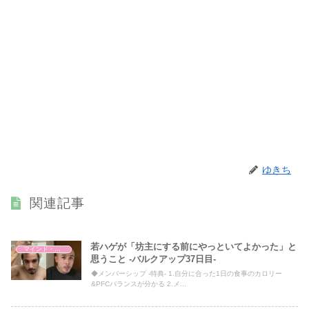
ゆきち
関連記事
若ハゲが「坊主にする前にやっといてよかった」と
マインド・哲学
思うこと -バルクアップ37日目-
◆メンバーシップ -特典- 1.自分に合った1日の食事のカロリー
&PFCバランスが分かる 2.メ...