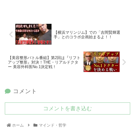
【横浜マリンジム】での「吉岡賢輝選
手」とのコラボ企画始まるよ！！
【美容整形バトル番組】第2回は『リフト
アップ整形』対決！THE・リアルドクタ
ー 美容外科医No.1決定戦！
コメント
コメントを書き込む
ホーム
マインド・哲学