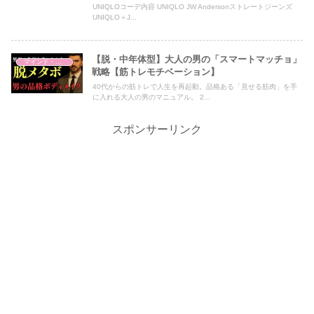
UNIQLOコーデ内容 UNIQLO JW Andersonストレートジーンズ
UNIQLO＋J...
【脱・中年体型】大人の男の「スマートマッチョ」
マインド・哲学
戦略【筋トレモチベーション】
40代からの筋トレで人生を再起動。品格ある「見せる筋肉」を手
に入れる大人の男のマニュアル。 2...
スポンサーリンク