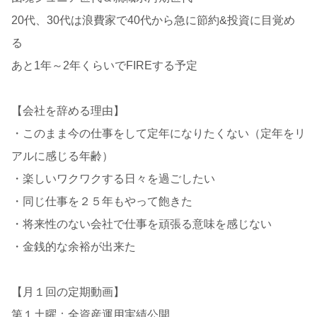
20代、30代は浪費家で40代から急に節約&投資に目覚め
る
あと1年～2年くらいでFIREする予定
【会社を辞める理由】
・このまま今の仕事をして定年になりたくない（定年をリ
アルに感じる年齢）
・楽しいワクワクする日々を過ごしたい
・同じ仕事を２５年もやって飽きた
・将来性のない会社で仕事を頑張る意味を感じない
・金銭的な余裕が出来た
【月１回の定期動画】
第１土曜：全資産運用実績公開