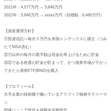
2021年：4,577万円 → 5,846万円
2022年：5,846万円 → xxxxx万円（目標額：6,480万円）
【資産運用方針】
①投資信託へ毎月５万円を米国インデックスに積立（つみ
たてNISA含む）
②①以外の毎月の黒字額は現金比率上げるために貯金
③②である程度の貯金が貯まって、かつ債券市場が下がっ
てきたら債券ETF(BND)を購入
【プロフィール】
大手企業の技術職で働いているアラフィフ独身サラリーマ
ン
団塊ジュニア世代＆就職氷河期世代