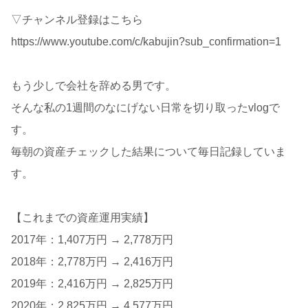
▽チャンネル登録はこちら
https://www.youtube.com/c/kabujin?sub_confirmation=1
もう少しで会社を辞める男です。
そんな私の1週間のなにげない日常を切り取ったvlogで
す。
毎朝の資産チェックした結果について毎日記録していま
す。
【これまでの資産運用実績】
2017年：1,407万円 → 2,778万円
2018年：2,778万円 → 2,416万円
2019年：2,416万円 → 2,825万円
2020年：2,825万円 → 4,577万円