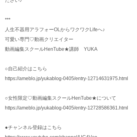
ださい♪
***
人生不器用アラフォーOLからワクワクLifeへ♪
可愛い専門♡動画クリエイター
動画編集スクールHenTube★講師 YUKA
○自己紹介はこちら
https://ameblo.jp/yukablog-0405/entry-12714631975.html
○女性限定♡動画編集スクールHenTube★について
https://ameblo.jp/yukablog-0405/entry-12728586361.html
●チャンネル登録はこちら