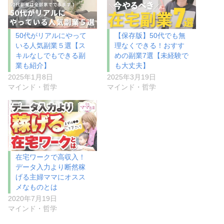
50代がリアルにやって
【保存版】50代でも無
いる人気副業５選【ス
理なくできる！おすす
キルなしでもできる副
めの副業7選【未経験で
業も紹介】
も大丈夫】
2025年1月8日
2025年3月19日
マインド・哲学
マインド・哲学
在宅ワークで高収入！
データ入力より断然稼
げる主婦ママにオスス
メなものとは
2020年7月19日
マインド・哲学