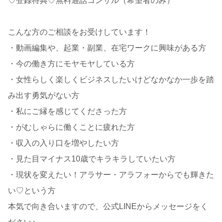
♡登録特典♡無料通話コンサル（希望者のみ）
こんな方のご相談をお受けしています！
・動画編集や、起業・副業、在宅ワークに興味がある方
・今の働き方にモヤモヤしている方
・女性らしく楽しくビジネスしたいけどなかなか一歩を踏
み出す勇気がない方
・私にご縁を感じてくださった方
・がむしゃらに働くことに疲れた方
・収入の入り口を増やしたい方
・見た目マイナス10歳でキラキラしていたい方
・現状を変えたい！アラサー・アラフォーからでも輝きた
い♡という方
本気で向き合いますので、公式LINEからメッセージをく