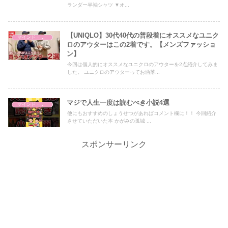
ランダー半袖シャツ ▼オ...
【UNIQLO】30代40代の普段着にオススメなユニク
マインド・哲学
ロのアウターはこの2着です。【メンズファッショ
ン】
今回は個人的にオススメなユニクロのアウターを2点紹介してみま
した。 ユニクロのアウターってお洒落...
マジで人生一度は読むべき小説4選
マインド・哲学
他にもおすすめのしょうせつがあればコメント欄に！！ 今回紹介
させていただいた本 かがみの孤城 ...
スポンサーリンク