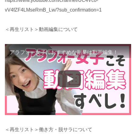
https://www.youtube.com/channel/UC4Vco-
vV4fZF4LMseRmB_Lw/?sub_confirmation=1
＜再生リスト＞動画編集について
アラフォー女子におすすめな副業は動画編集！【起業・副業・在宅ワーク】
＜再生リスト＞働き方・脱サラについて