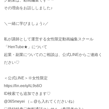
ク副業は、動画編集です＾＾
その理由をお話ししました♪
＼一緒に学びましょう♪／
私が講師として運営する女性限定動画編集スクール
「HenTube★」について
起業・副業についてのご相談は、公式LINEからご連絡く
ださい♡
＜公式LINE＞※女性限定
https://lin.ee/qAL9s6O
ID検索でも追加できます♡
@365meyei （←@も入れてくださいね）