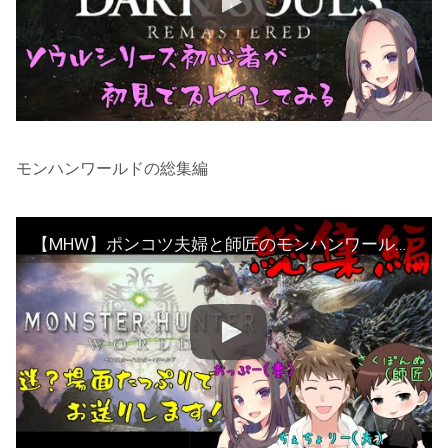
モンハンワールドの総集編
【MHW】ポンコツ夫婦と師匠のモンハンワールド奮闘記【総集編】