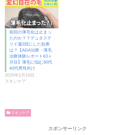
前回の薄毛化は止まっ
たのか？？デュタステ
リド週2回にした効果
は？【AGA治療・薄毛
治療体験レポート63ヶ
月目】薄毛に悩む30代
40代男性向け
2025年2月10日
スキンケア
スキンケア
スポンサーリンク