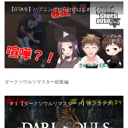
【GTA５】ハプニングだらけのはじめてのドライブ！！【３人実況】
ダークソウルリマスター総集編
＃１【ダークソウルリマスタード】ポンコツプレイヤーがダークソウルやってみる【初見さん&コメント歓迎】