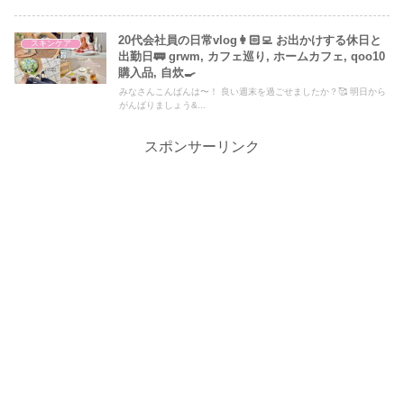
20代会社員の日常vlog👩🏻‍💻 お出かけする休日と
スキンケア
出勤日🚃 grwm, カフェ巡り, ホームカフェ, qoo10
購入品, 自炊🍳
みなさんこんばんは〜！ 良い週末を過ごせましたか？🥰 明日から
がんばりましょう&...
スポンサーリンク