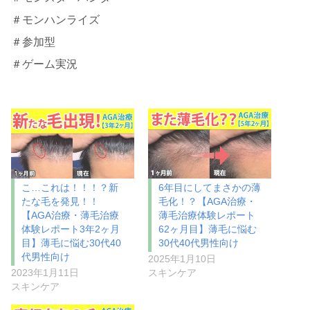
＃モンハンライズ
＃参加型
＃ゲーム実況
こ…これは！！！？新
6年目にしてまさかの薄
たな毛を発見！！
毛化！？【AGA治療・
【AGA治療・薄毛治療
薄毛治療体験レポート
体験レポート3年2ヶ月
62ヶ月目】薄毛に悩む
目】薄毛に悩む30代40
30代40代男性向け
代男性向け
2025年1月10日
2023年1月11日
スキンケア
スキンケア