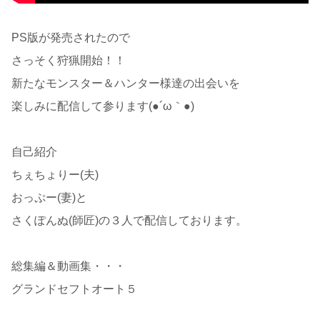
PS版が発売されたので
さっそく狩猟開始！！
新たなモンスター＆ハンター様達の出会いを
楽しみに配信して参ります(●´ω｀●)
自己紹介
ちぇちょりー(夫)
おっぷー(妻)と
さくぽんぬ(師匠)の３人で配信しております。
総集編＆動画集・・・
グランドセフトオート５