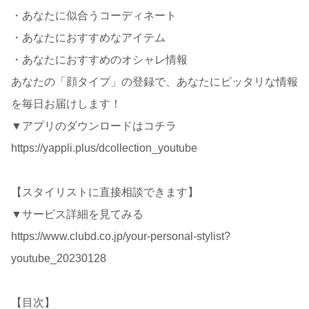
・あなたに似合うコーディネート
・あなたにおすすめなアイテム
・あなたにおすすめのオシャレ情報
あなたの「顔タイプ」の登録で、あなたにピッタリな情報
を毎日お届けします！
▼アプリのダウンロードはコチラ
https://yappli.plus/dcollection_youtube
【スタイリストに直接相談できます】
▼サービス詳細を見てみる
https://www.clubd.co.jp/your-personal-stylist?
youtube_20230128
【目次】