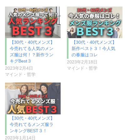
【30代・40代メンズ】
【30代・40代メンズ】
今売れてる人気のメン
新作ベスト３！今人気
ズ服は何！？新作ラン
の春服はコレ
キグBest３
2023年2月18日
2023年2月4日
マインド・哲学
マインド・哲学
【30代・40代メンズ】
今売れてるメンズ服ラ
ンキングBEST３！
2023年1月14日