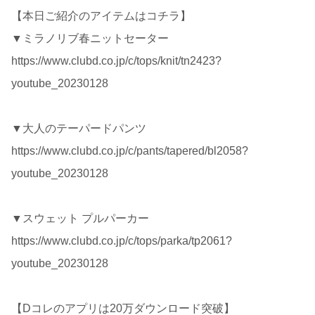
【本日ご紹介のアイテムはコチラ】
▼ミラノリブ春ニットセーター
https://www.clubd.co.jp/c/tops/knit/tn2423?
youtube_20230128
▼大人のテーパードパンツ
https://www.clubd.co.jp/c/pants/tapered/bl2058?
youtube_20230128
▼スウェット プルパーカー
https://www.clubd.co.jp/c/tops/parka/tp2061?
youtube_20230128
【Dコレのアプリは20万ダウンロード突破】