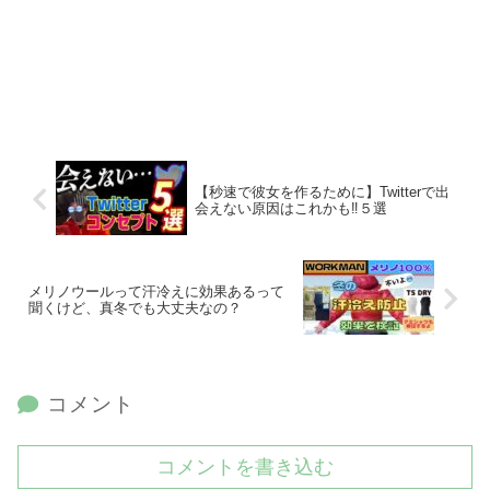
【秒速で彼女を作るために】Twitterで出
会えない原因はこれかも‼︎５選
メリノウールって汗冷えに効果あるって
聞くけど、真冬でも大丈夫なの？
コメント
コメントを書き込む