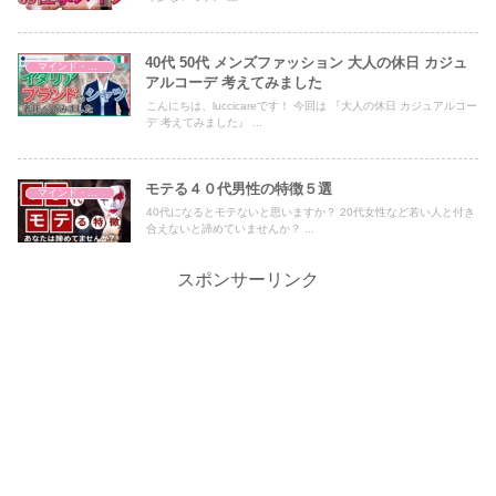
40代 50代 メンズファッション 大人の休日 カジュ
マインド・哲学
アルコーデ 考えてみました
こんにちは、luccicareです！ 今回は 『大人の休日 カジュアルコー
デ 考えてみました』 ...
モテる４０代男性の特徴５選
マインド・哲学
40代になるとモテないと思いますか？ 20代女性など若い人と付き
合えないと諦めていませんか？ ...
スポンサーリンク