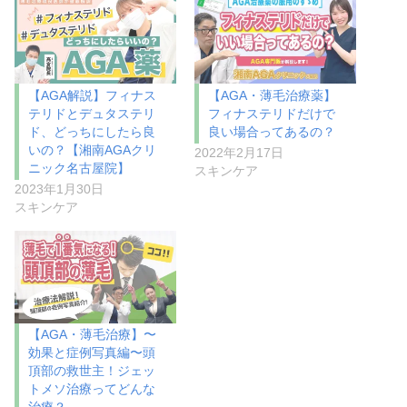
【AGA解説】フィナス
【AGA・薄毛治療薬】
テリドとデュタステリ
フィナステリドだけで
ド、どっちにしたら良
良い場合ってあるの？
いの？【湘南AGAクリ
2022年2月17日
ニック名古屋院】
スキンケア
2023年1月30日
スキンケア
【AGA・薄毛治療】〜
効果と症例写真編〜頭
頂部の救世主！ジェッ
トメソ治療ってどんな