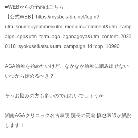
■WEBからの予約はこちら
【公式WEB】https://mysbc.s-b-c.net/login?
utm_source=youtube&utm_medium=comment&utm_camp
aign=cpp&utm_term=aga_aganagoya&utm_content=2023
0118_syokuseikatsu&utm_campaign_id=cpp_10990_
AGA治療を始めたいけど、なかなか治療に踏み出せない
いつから始めるべき？
そうお悩みの方も多いのではないでしょうか。
湘南AGAクリニック名古屋院 院長の髙倉 慎也医師が解説
します！