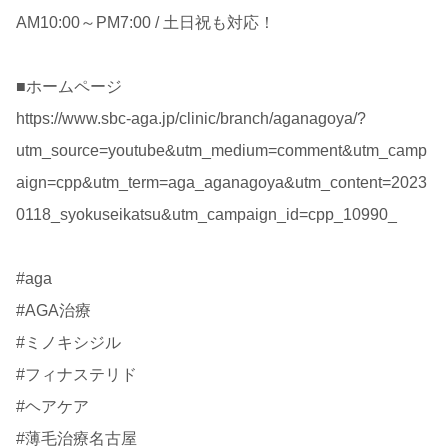
AM10:00～PM7:00 / 土日祝も対応！
■ホームページ
https://www.sbc-aga.jp/clinic/branch/aganagoya/?
utm_source=youtube&utm_medium=comment&utm_camp
aign=cpp&utm_term=aga_aganagoya&utm_content=2023
0118_syokuseikatsu&utm_campaign_id=cpp_10990_
#aga
#AGA治療
#ミノキシジル
#フィナステリド
#ヘアケア
#薄毛治療名古屋