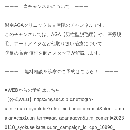
ーーー 当チャンネルについて ーーー
湘南AGAクリニック名古屋院のチャンネルです。
このチャンネルでは、AGA【男性型脱毛症】や、医療脱
毛、アートメイクなど他取り扱い治療について
院長の高倉 慎也医師とスタッフが解説します。
ーーー 無料相談＆診察のご予約はこちら！ ーーー
■WEBからの予約はこちら
【公式WEB】https://mysbc.s-b-c.net/login?
utm_source=youtube&utm_medium=comment&utm_camp
aign=cpp&utm_term=aga_aganagoya&utm_content=2023
0118_syokuseikatsu&utm_campaign_id=cpp_10990_