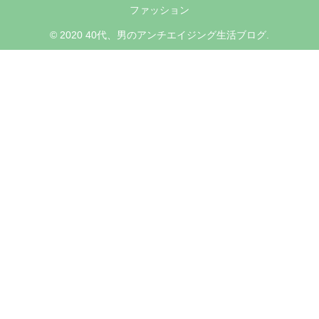
ファッション
© 2020 40代、男のアンチエイジング生活ブログ.