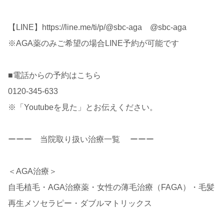
【LINE】https://line.me/ti/p/@sbc-aga @sbc-aga
※AGA薬のみご希望の場合LINE予約が可能です
■電話からの予約はこちら
0120-345-633
※「Youtubeを見た」とお伝えください。
ーーー 当院取り扱い治療一覧 ーーー
＜AGA治療＞
自毛植毛・AGA治療薬・女性の薄毛治療（FAGA）・毛髪
再生メソセラピー・ダブルマトリックス