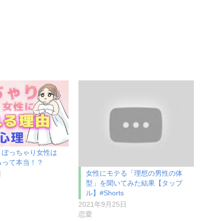
】ぽっちゃり女性は
るって本当！？
女性にモテる「理想の男性の体
日
型」を聞いてみた結果【タップ
ル】#Shorts
2021年9月25日
恋愛