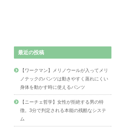
最近の投稿
【ワークマン】メリノウールが入ってメリ
ノテックのパンツは動きやすく蒸れにくい
身体を動かす時に使えるパンツ
【ニーチェ哲学】女性が拒絶する男の特
徴。3分で判定される本能の残酷なシステ
ム