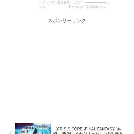
▽チャンネル登録お願いします！ ―――――――元
URL――――――― 【ひろゆき】言い訳はいい...
スポンサーリンク
【CRISIS CORE -FINAL FANTASY Ⅶ-
REUNION】 今日はミッションを出来る