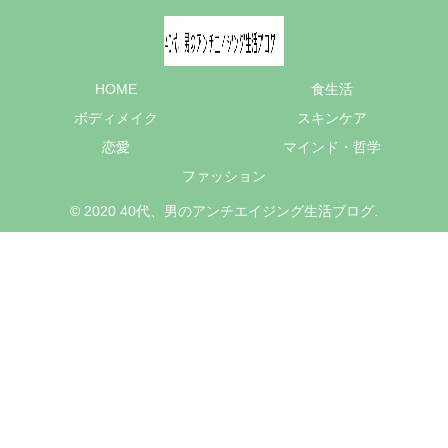
HOME
食生活
ボディメイク
スキンケア
恋愛
マインド・哲学
ファッション
© 2020 40代、男のアンチエイジング生活ブログ.