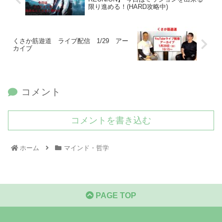
限り進める！(HARD攻略中)
くさか筋遊道 ライブ配信 1/29 アー
カイブ
コメント
コメントを書き込む
ホーム
マインド・哲学
PAGE TOP