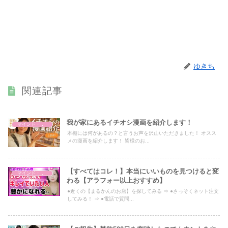
ゆきち
関連記事
我が家にあるイチオシ漫画を紹介します！
マインド・哲学
本棚には何があるの？と言うお声を沢山いただきました！ オスス
メの漫画を紹介します！ 皆様のお...
【すべてはコレ！】本当にいいものを見つけると変
マインド・哲学
わる【アラフォー以上おすすめ】
●近くの【まるかんのお店】を探してみる ⇒ ●さっそくネット注文
してみる！ ⇒ ●電話で質問...