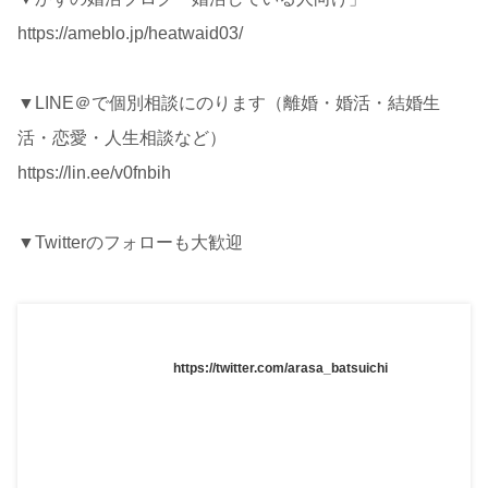
https://ameblo.jp/heatwaid03/
▼LINE＠で個別相談にのります（離婚・婚活・結婚生
活・恋愛・人生相談など）
https://lin.ee/v0fnbih
▼Twitterのフォローも大歓迎
https://twitter.com/arasa_batsuichi