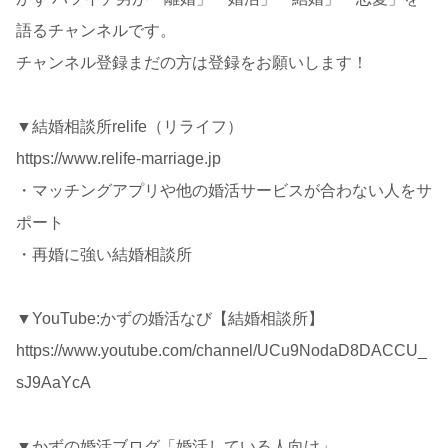
語るチャンネルです。
チャンネル登録まだの方は登録をお願いします！
▼結婚相談所relife（リライフ）
https://www.relife-marriage.jp
・マッチングアプリや他の婚活サービスが合わない人をサ
ポート
・再婚に強い結婚相談所
▼YouTube:かずの婚活なび【結婚相談所】
https://www.youtube.com/channel/UCu9NodaD8DACCU_
sJ9AaYcA
▼かずの婚活ブログ「婚活している人向け」