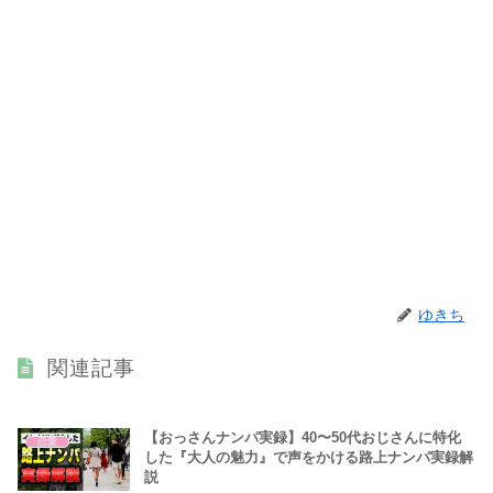
ゆきち
関連記事
【おっさんナンパ実録】40〜50代おじさんに特化
恋愛
した『大人の魅力』で声をかける路上ナンパ実録解
説