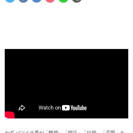
かず バツイチ男が「離婚」「婚活」「結婚」「恋愛」を