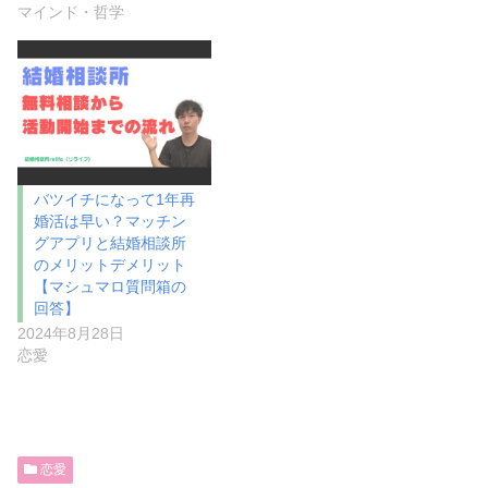
マインド・哲学
バツイチになって1年再
婚活は早い？マッチン
グアプリと結婚相談所
のメリットデメリット
【マシュマロ質問箱の
回答】
2024年8月28日
恋愛
恋愛