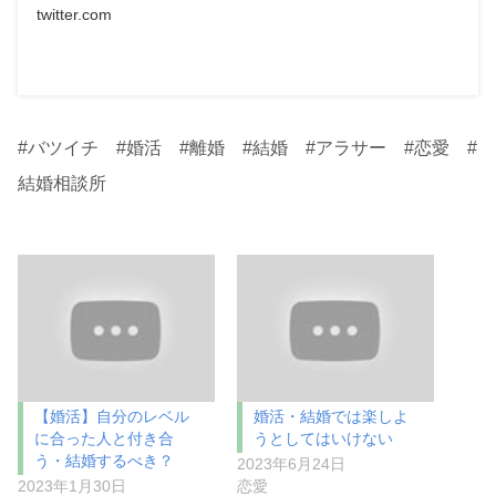
twitter.com
#バツイチ #婚活 #離婚 #結婚 #アラサー #恋愛 #
結婚相談所
【婚活】自分のレベル
婚活・結婚では楽しよ
に合った人と付き合
うとしてはいけない
う・結婚するべき？
2023年6月24日
2023年1月30日
恋愛