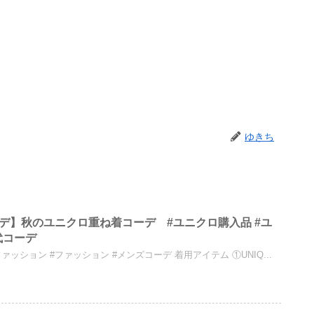
ゆきち
ーデ】秋のユニクロ重ね着コーデ #ユニクロ購入品 #ユ
代コーデ
ァッション #ファッション #メンズコーデ 着用アイテム ①UNIQ...