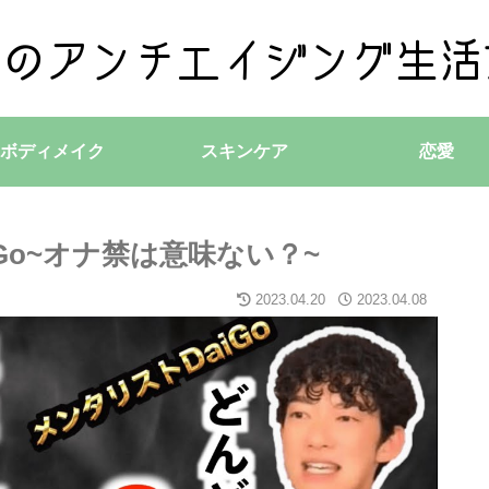
ボディメイク
スキンケア
恋愛
Go~オナ禁は意味ない？~
2023.04.20
2023.04.08