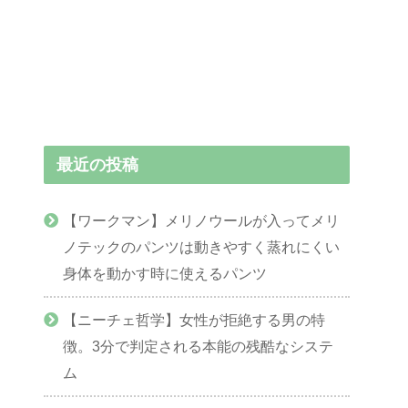
最近の投稿
【ワークマン】メリノウールが入ってメリ
ノテックのパンツは動きやすく蒸れにくい
身体を動かす時に使えるパンツ
【ニーチェ哲学】女性が拒絶する男の特
徴。3分で判定される本能の残酷なシステ
ム