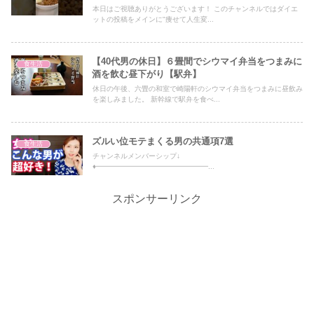
本日はご視聴ありがとうございます！ このチャンネルではダイエ
ットの投稿をメインに"痩せて人生変...
【40代男の休日】６畳間でシウマイ弁当をつまみに
食生活
酒を飲む昼下がり【駅弁】
休日の午後、六畳の和室で崎陽軒のシウマイ弁当をつまみに昼飲み
を楽しみました。 新幹線で駅弁を食べ...
ズルい位モテまくる男の共通項7選
食生活
チャンネルメンバーシップ↓
♦️━━━━━━━━━━━━━━━━...
スポンサーリンク