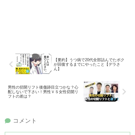
【要約】うつ病で20代全部詰んでたボク
が回復するまでにやったこと【デラさ
ん】
男性の切開リフト後傷跡目立つかな？心
配しないで下さい！男性ＶＳ女性切開リ
フトの差は？
コメント