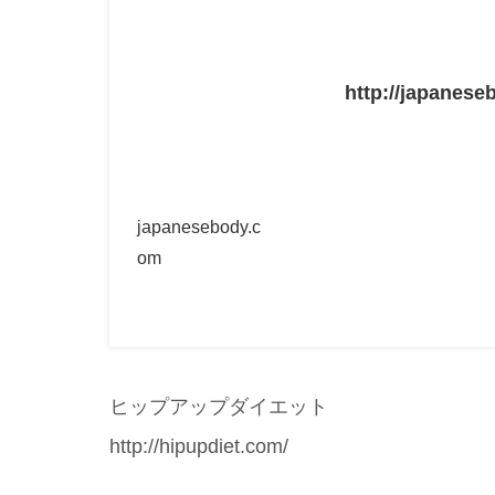
http://japanes
japanesebody.c
om
ヒップアップダイエット
http://hipupdiet.com/