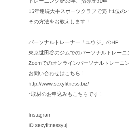
トレーニング歴33年、指導歴31年
15年連続大手スポーツクラブで売上1位の
その方法をお教えします！
パーソナルトレーナー「ユウジ」のHP
東京世田谷のジムでのパーソナルトレーニ
Zoomでのオンラインパーソナルトレーニ
お問い合わせはこちら！
http://www.sexyfitness.biz/
↑取材のお申込みもこちらです！
Instagram
ID sexyfitnessyuji