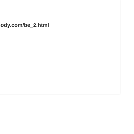
ebody.com/be_2.html