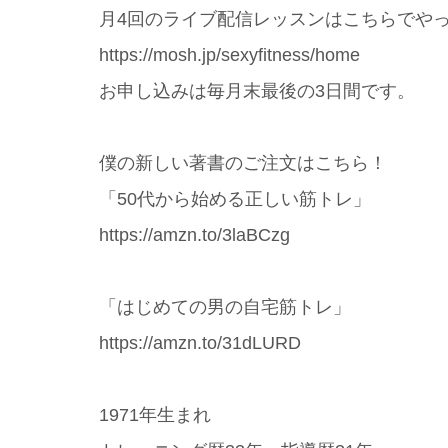
月4回のライブ配信レッスンはこちらでや
https://mosh.jp/sexyfitness/home
お申し込みは毎月末最後の3日間です。
僕の新しい著書のご注文はこちら！
「50代から始める正しい筋トレ」
https://amzn.to/3laBCzg
「はじめての男の自宅筋トレ」
https://amzn.to/31dLURD
1971年生まれ