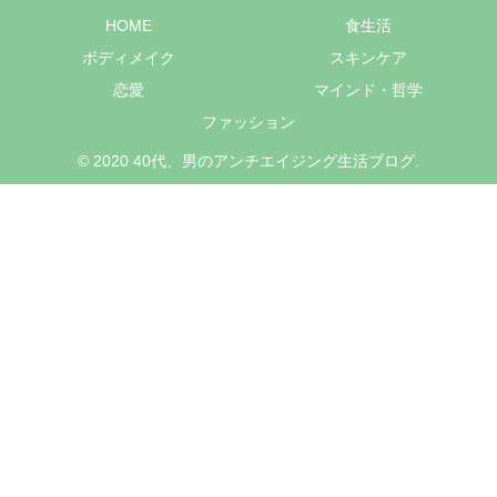
HOME
食生活
ボディメイク
スキンケア
恋愛
マインド・哲学
ファッション
© 2020 40代、男のアンチエイジング生活ブログ.