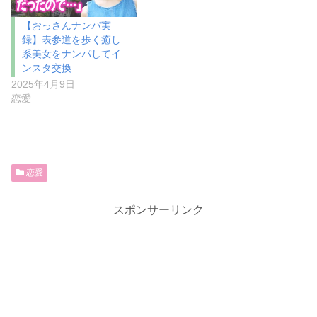
【おっさんナンパ実
録】表参道を歩く癒し
系美女をナンパしてイ
ンスタ交換
2025年4月9日
恋愛
恋愛
スポンサーリンク