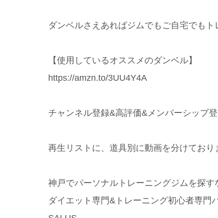
ダンベルさえあればジムでもご自宅でもト
【使用しているオススメのダンベル】
https://amzn.to/3UU4Y4A
チャンネル登録&高評価&メンバーシップ
再生リストに、道具別に動画を分けており
神戸でパーソナルトレーニングジムを探す
ダイエット専門&トレーニング初心者専門パーソ
SALUS