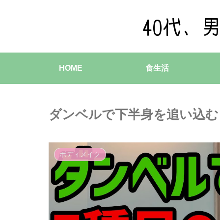
HOME
食生活
ダンベルで下半身を追い込む！
ボディメイク