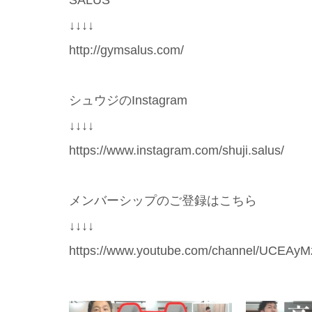
↓↓↓↓
http://gymsalus.com/
シュウジのInstagram
↓↓↓↓
https://www.instagram.com/shuji.salus/
メンバーシップのご登録はこちら
↓↓↓↓
https://www.youtube.com/channel/UCEA