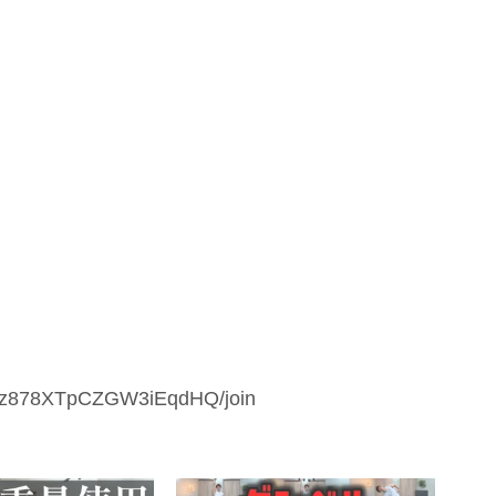
yMz878XTpCZGW3iEqdHQ/join