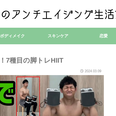
ボディメイク
スキンケア
恋愛
7種目の脚トレHIIT
2024.03.09