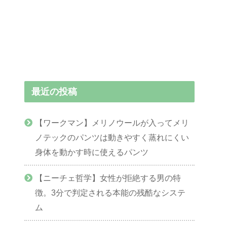
最近の投稿
【ワークマン】メリノウールが入ってメリ
ノテックのパンツは動きやすく蒸れにくい
身体を動かす時に使えるパンツ
【ニーチェ哲学】女性が拒絶する男の特
徴。3分で判定される本能の残酷なシステ
ム