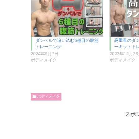
ダンベルで追い込む6種目の腹筋
高重量のダ
トレーニング
ーキットトレ
2024年9月7日
2023年12月2
ボディメイク
ボディメイク
ボディメイク
スポ