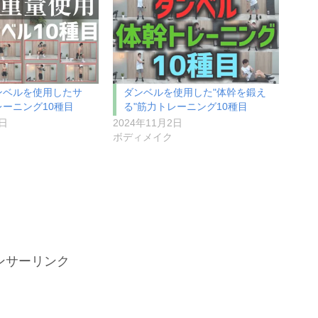
ンベルを使用したサ
ダンベルを使用した"体幹を鍛え
ーニング10種目
る"筋力トレーニング10種目
3日
2024年11月2日
ボディメイク
ンサーリンク