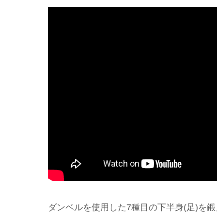
ダンベルを使用した7種目の下半身(足)を