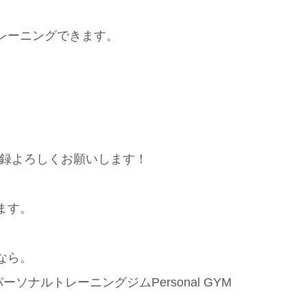
レーニングできます。
登録よろしくお願いします！
ます。
なら。
ナルトレーニングジムPersonal GYM