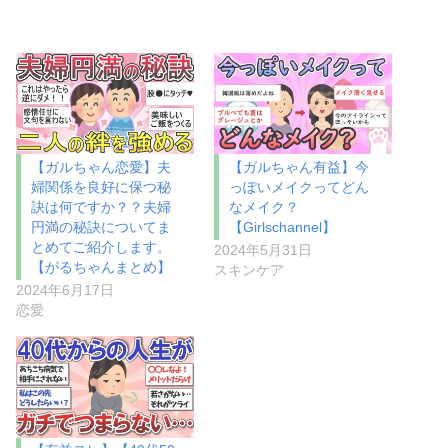
【ガルちゃん恋愛】夫
【ガルちゃん有益】今
婦関係を良好に保つ秘
っぽいメイクってどん
訣は何ですか？？夫婦
なメイク？
円満の秘訣についてま
【Girlschannel】
とめてご紹介します。
2024年5月31日
【がるちゃんまとめ】
スキンケア
2024年6月17日
恋愛