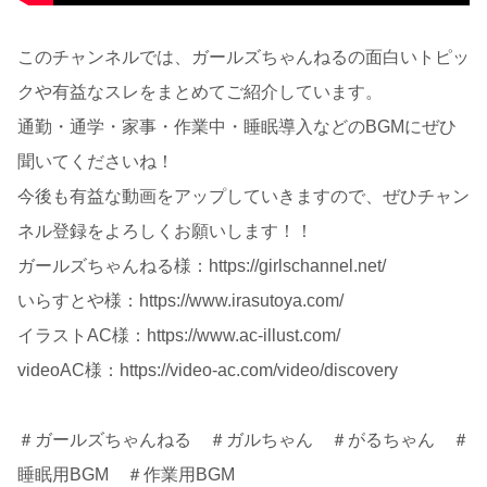
このチャンネルでは、ガールズちゃんねるの面白いトピッ
クや有益なスレをまとめてご紹介しています。
通勤・通学・家事・作業中・睡眠導入などのBGMにぜひ
聞いてくださいね！
今後も有益な動画をアップしていきますので、ぜひチャン
ネル登録をよろしくお願いします！！
ガールズちゃんねる様：https://girlschannel.net/
いらすとや様：https://www.irasutoya.com/
イラストAC様：https://www.ac-illust.com/
videoAC様：https://video-ac.com/video/discovery
＃ガールズちゃんねる ＃ガルちゃん ＃がるちゃん ＃
睡眠用BGM ＃作業用BGM