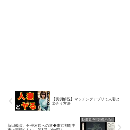
【実例解説】マッチングアプリで人妻と
出会う方法
新田義貞、分倍河原への道◆東京都府中
市は素晴らしい 第3回（全4回）