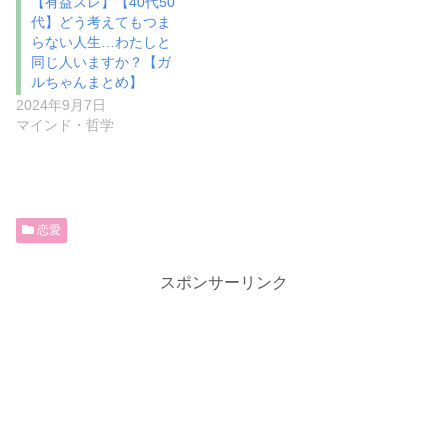
【有益スレ】【40代50
代】どう考えてもつま
らない人生…わたしと
同じ人いますか？【ガ
ルちゃんまとめ】
2024年9月7日
マインド・哲学
恋愛
スポンサーリンク