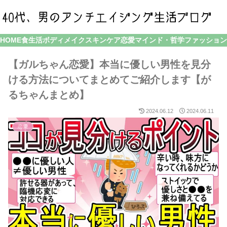
HOME
食生活
ボディメイク
スキンケア
恋愛
マインド・哲学
ファッション
【ガルちゃん恋愛】本当に優しい男性を見分
ける方法についてまとめてご紹介します【が
るちゃんまとめ】
2024.06.12
2024.06.11
恋愛