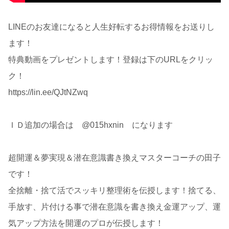
LINEのお友達になると人生好転するお得情報をお送りし
ます！
特典動画をプレゼントします！登録は下のURLをクリッ
ク！
https://lin.ee/QJtNZwq
ＩＤ追加の場合は @015hxnin になります
超開運＆夢実現＆潜在意識書き換えマスターコーチの田子
です！
全捨離・捨て活でスッキリ整理術を伝授します！捨てる、
手放す、片付ける事で潜在意識を書き換え金運アップ、運
気アップ方法を開運のプロが伝授します！