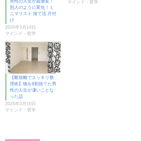
男性の人生が超激変！
マインド・哲学
別人のように変化！ミ
ニマリスト 捨て活 片付
け
2025年3月14日
マインド・哲学
【断捨離でスッキリ整
理術】物を8割捨てた男
性の人生が凄いことな
った話
2025年3月10日
マインド・哲学