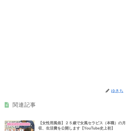
ゆきち
関連記事
【女性用風俗】２５歳で女風セラピス（本職）の月
マインド・哲学
収、生活費を公開します【YouTube史上初】