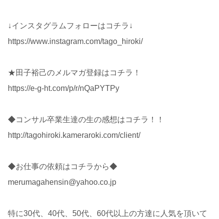
↓インスタグラムフォローはコチラ↓
https://www.instagram.com/tago_hiroki/
★田子裕己のメルマガ登録はコチラ！
https://e-g-ht.com/p/r/nQaPYTPy
◆コンサル卒業生達の生の感想はコチラ！！
http://tagohiroki.kameraroki.com/client/
◆お仕事の依頼はコチラから◆
merumagahensin@yahoo.co.jp
特に30代、40代、50代、60代以上の方達に人気を頂いて